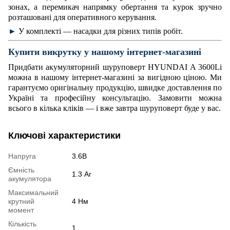
зонах, а перемикач напрямку обертання та курок зручно
розташовані для оперативного керування.
►
У комплекті — насадки для різних типів робіт.
Купити викрутку у нашому інтернет-магазині
Придбати акумуляторний шуруповерт HYUNDAI A 3600Li
можна в нашому інтернет-магазині за вигідною ціною. Ми
гарантуємо оригінальну продукцію, швидке доставлення по
Україні та професійну консультацію. Замовити можна
всього в кілька кліків — і вже завтра шуруповерт буде у вас.
Ключові характеристики
Напруга
3.6В
Ємність
1.3 Аг
акумулятора
Максимальний
крутний
4 Нм
момент
Кількість
1