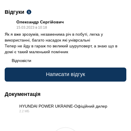
Відгуки
1
Олександр Сергійович
15.03.2023 в 10:18
Як я вже зрозумів, незаменима річ в побуті, легка у
використанні, багато насадок які уніврсальні
Тепер не йду в гараж по великий шуруповерт, а знаю що в
домі є такий маленький помічник
Відповісти
Написати відгук
Документація
HYUNDAI POWER UKRAINE-Офіційний дилер
2.2 МБ
PDF