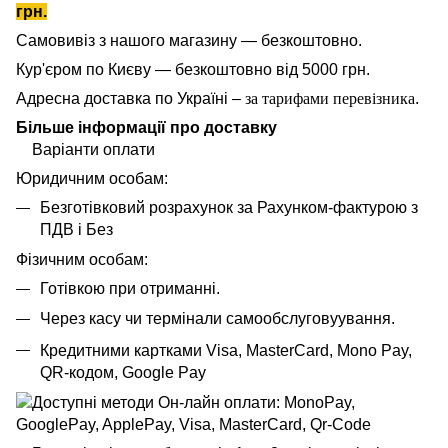
грн.
Самовивіз з нашого магазину — безкоштовно.
Кур'єром по Києву — безкоштовно від 5000 грн.
Адресна доставка по Україні –
за тарифами перевізника
.
Більше інформації про доставку
Варіанти оплати
Юридичним особам:
Безготівковий розрахунок за Рахунком-фактурою з
ПДВ і Без
Фізичним особам:
Готівкою при отриманні.
Через касу чи термінали самообслуговуування.
Кредитними картками Visa, MasterCard,
Mono Pay,
QR-кодом, Google Pay