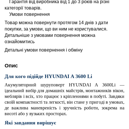
Гарантія від виробника від 1 до 3 років на різні
категорії товарів.
Умови повернення
Товар можна повернути протягом 14 днів з дати
покупки, за умови, що ви ним не користувалися.
Детальніше з умовами повернення можна
ознайомитись
Детальні умови повернення і обміну
Опис
Для кого підійде HYUNDAI A 3600 Li
Акумуляторний шуруповерт HYUNDAI A 3600Li —
ідеальний вибір для домашніх майстрів, монтажників вікон,
меблярів і всіх, хто працює з кріпленнями в побуті. Завдяки
своїй компактності та легкості, він стане у пригоді в умовах,
де важлива маневреність і зручність роботи, зокрема на
висоті або у вузьких просторах.
Які завдання вирішує