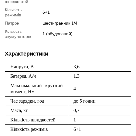
швидкостей
Кількість
6+1
режимів
Патрон
шестигранник 1/4
Кількість
1 (вбудований)
акумуляторів
Характеристики
Напруга, В
3,6
Батарея, А/ч
1,3
Максимальний крутний
4
момент, Нм
Час зарядки, год
до 5 годин
Маса, кг
0,7
Кількість швидкостей
1
Кількість режимів
6+1