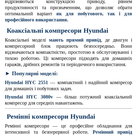
відрізняються конструкцією приводу, рівнем
продуктивності та призначенням, що дозволяє обрати
оптимальний варіант
як для побутового, так і для
професійного використання.
Коаксіальні компресори Hyundai
Коаксіальні моделі
мають прямий привід
, де двигун і
компресорний блок працюють безпосередньо. Вони
відзначаються компактністю, простотою в обслуговуванні і
тихою роботою. Ці компресори підходять для домашніх
гаражів, дрібних ремонтів та періодичного використання.
► Популярні моделі:
Hyundai HYC 2551
— компактний і надійний компресор
для домашніх і побутових задач.
Hyundai HYC 3080v
— більш потужний коаксіальний
компресор для середніх навантажень.
Ремінні компресори Hyundai
Ремінні компресори — це професійне обладнання для
інтенсивної та безперервної роботи.
Ремінний привід