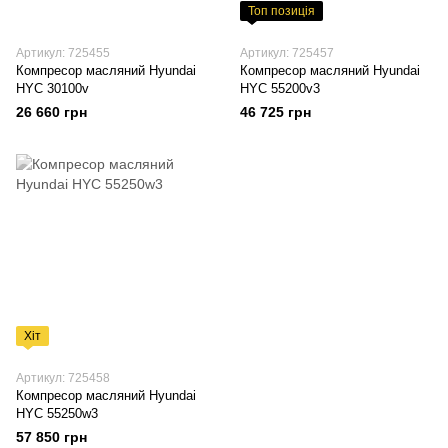
Топ позиція
Артикул: 725455
Артикул: 725457
Компресор масляний Hyundai
Компресор масляний Hyundai
HYC 30100v
HYC 55200v3
26 660 грн
46 725 грн
Хіт
Артикул: 725458
Компресор масляний Hyundai
HYC 55250w3
57 850 грн