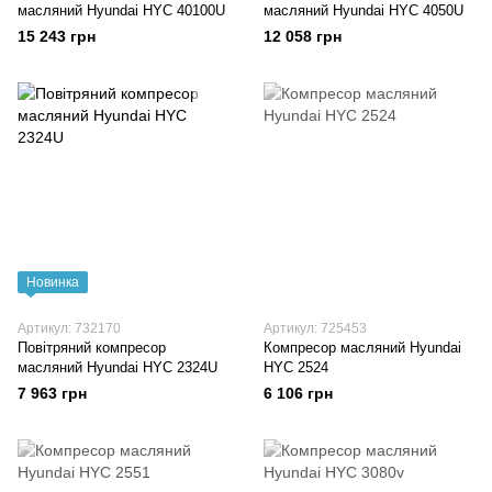
масляний Hyundai HYC 40100U
масляний Hyundai HYC 4050U
15 243 грн
12 058 грн
Новинка
Артикул: 732170
Артикул: 725453
Повітряний компресор
Компресор масляний Hyundai
масляний Hyundai HYC 2324U
HYC 2524
7 963 грн
6 106 грн