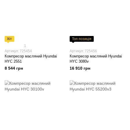
Хіт
Топ позиція
1
Артикул: 725454
Артикул: 725456
Компресор масляний Hyundai
Компресор масляний Hyundai
HYC 2551
HYC 3080v
8 544 грн
16 910 грн