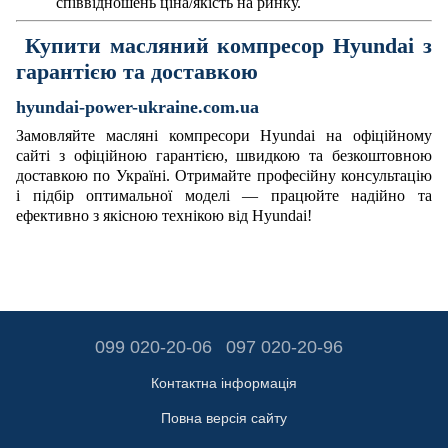
співвідношень ціна/якість на ринку.
Купити масляний компресор Hyundai з
гарантією та доставкою
hyundai-power-ukraine.com.ua
Замовляйте масляні компресори Hyundai на офіційному
сайті з офіційною гарантією, швидкою та безкоштовною
доставкою по Україні. Отримайте професійну консультацію
і підбір оптимальної моделі — працюйте надійно та
ефективно з якісною технікою від Hyundai!
099 020-20-06
097 020-20-96
Контактна інформація
Повна версія сайту