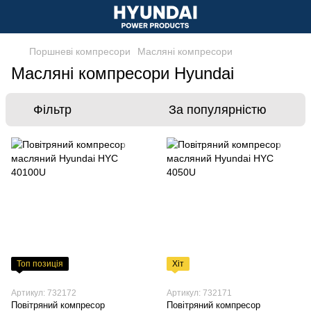
Поршневі компресори
Масляні компресори
Масляні компресори Hyundai
Фільтр
За популярністю
Топ позиція
Хіт
Артикул: 732172
Артикул: 732171
Повітряний компресор
Повітряний компресор