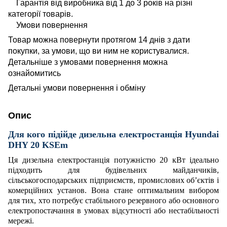
Гарантія від виробника від 1 до 3 років на різні
категорії товарів.
Умови повернення
Товар можна повернути протягом 14 днів з дати
покупки, за умови, що ви ним не користувалися.
Детальніше з умовами повернення можна
ознайомитись
Детальні умови повернення і обміну
Опис
Для кого підійде дизельна електростанція Hyundai
DHY 20 KSEm
Ця дизельна електростанція потужністю 20 кВт ідеально
підходить для будівельних майданчиків,
сільськогосподарських підприємств, промислових об’єктів і
комерційних установ. Вона стане оптимальним вибором
для тих, хто потребує стабільного резервного або основного
електропостачання в умовах відсутності або нестабільності
мережі.