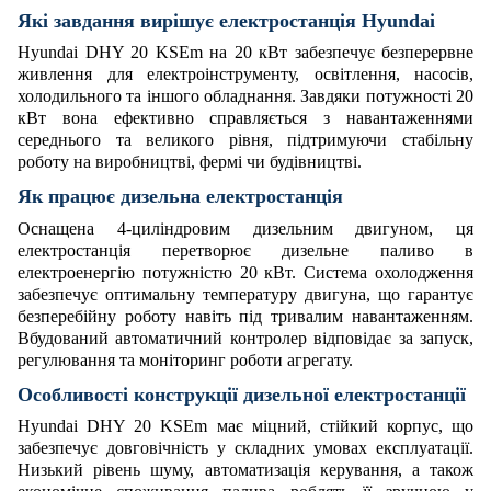
Які завдання вирішує електростанція Hyundai
Hyundai DHY 20 KSEm на 20 кВт забезпечує безперервне
живлення для електроінструменту, освітлення, насосів,
холодильного та іншого обладнання. Завдяки потужності 20
кВт вона ефективно справляється з навантаженнями
середнього та великого рівня, підтримуючи стабільну
роботу на виробництві, фермі чи будівництві.
Як працює дизельна електростанція
Оснащена 4-циліндровим дизельним двигуном, ця
електростанція перетворює дизельне паливо в
електроенергію потужністю 20 кВт. Система охолодження
забезпечує оптимальну температуру двигуна, що гарантує
безперебійну роботу навіть під тривалим навантаженням.
Вбудований автоматичний контролер відповідає за запуск,
регулювання та моніторинг роботи агрегату.
Особливості конструкції дизельної електростанції
Hyundai DHY 20 KSEm має міцний, стійкий корпус, що
забезпечує довговічність у складних умовах експлуатації.
Низький рівень шуму, автоматизація керування, а також