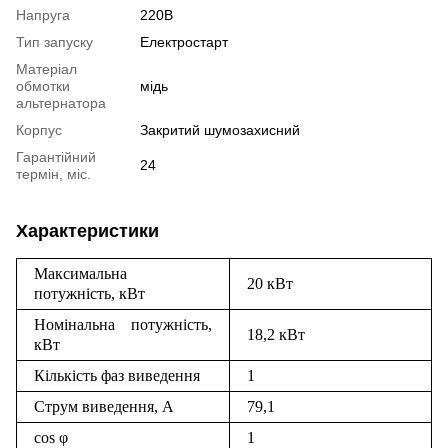
Напруга
220В
Тип запуску
Електростарт
Матеріал
обмотки
мідь
альтернатора
Корпус
Закритий шумозахисний
Гарантійний
24
термін, міс.
Характеристики
Максимальна
20 кВт
потужність, кВт
Номінальна потужність,
18,2 кВт
кВт
Кількість фаз виведення
1
Струм виведення, А
79,1
cos φ
1