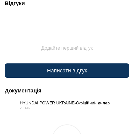
Відгуки
Додайте перший відгук
Написати відгук
Документація
HYUNDAI POWER UKRAINE-Офіційний дилер
2.2 МБ
PDF