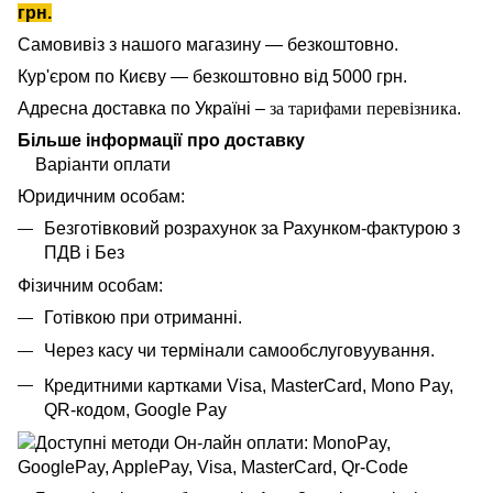
грн.
Самовивіз з нашого магазину — безкоштовно.
Кур'єром по Києву — безкоштовно від 5000 грн.
Адресна доставка по Україні –
за тарифами перевізника
.
Більше інформації про доставку
Варіанти оплати
Юридичним особам:
Безготівковий розрахунок за Рахунком-фактурою з
ПДВ і Без
Фізичним особам:
Готівкою при отриманні.
Через касу чи термінали самообслуговуування.
Кредитними картками Visa, MasterCard,
Mono Pay,
QR-кодом, Google Pay