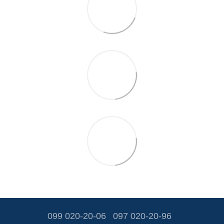
099 020-20-06
097 020-20-96