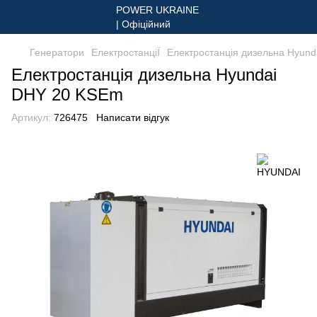
Генератори
ЕлектростанціЇ
Електростанція дизельна Hyun
Електростанція дизельна Hyundai
DHY 20 KSEm
Артикул:
726475
Написати відгук