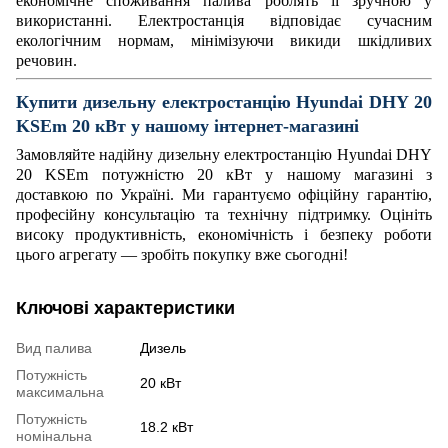
економічне споживання палива роблять її зручною у
використанні. Електростанція відповідає сучасним
екологічним нормам, мінімізуючи викиди шкідливих
речовин.
Купити дизельну електростанцію Hyundai DHY 20
KSEm 20 кВт
у нашому інтернет-магазині
Замовляйте надійну дизельну електростанцію Hyundai DHY
20 KSEm потужністю 20 кВт у нашому магазині з
доставкою по Україні. Ми гарантуємо офіційну гарантію,
професійну консультацію та технічну підтримку. Оцініть
високу продуктивність, економічність і безпеку роботи
цього агрегату — зробіть покупку вже сьогодні!
Ключові характеристики
Вид палива
Дизель
Потужність
20 кВт
максимальна
Потужність
18.2 кВт
номінальна