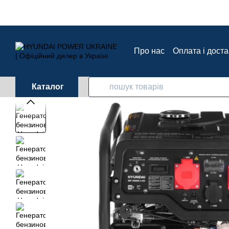
Перейти до основного контенту
Про нас
Оплата і дост
Контактна інформація
Каталог