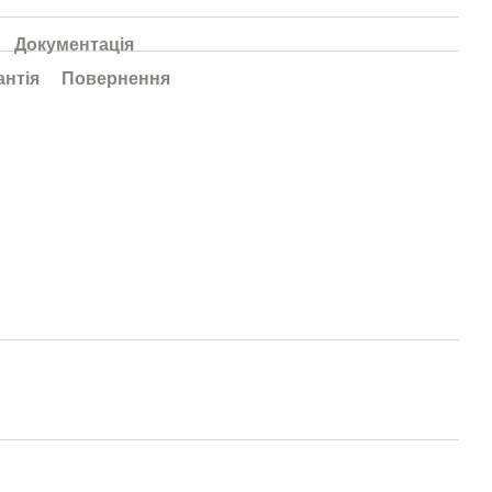
Документація
антія
Повернення