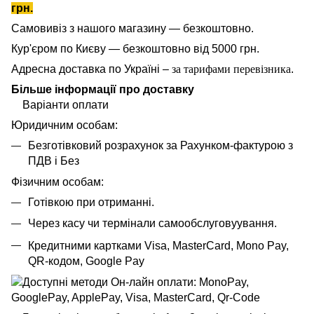
грн.
Самовивіз з нашого магазину — безкоштовно.
Кур'єром по Києву — безкоштовно від 5000 грн.
Адресна доставка по Україні –
за тарифами перевізника
.
Більше інформації про доставку
Варіанти оплати
Юридичним особам:
Безготівковий розрахунок за Рахунком-фактурою з
ПДВ і Без
Фізичним особам:
Готівкою при отриманні.
Через касу чи термінали самообслуговуування.
Кредитними картками Visa, MasterCard,
Mono Pay,
QR-кодом, Google Pay