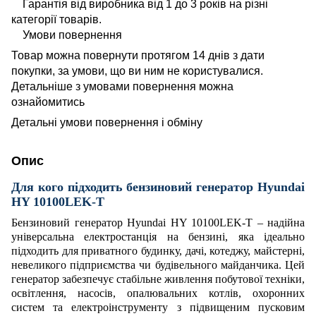
Гарантія від виробника від 1 до 3 років на різні
категорії товарів.
Умови повернення
Товар можна повернути протягом 14 днів з дати
покупки, за умови, що ви ним не користувалися.
Детальніше з умовами повернення можна
ознайомитись
Детальні умови повернення і обміну
Опис
Для кого підходить бензиновий генератор Hyundai
HY 10100LEK-T
Бензиновий генератор
Hyundai HY 10100LEK-T
– надійна
універсальна
електростанція на бензині
, яка ідеально
підходить для приватного будинку, дачі, котеджу, майстерні,
невеликого підприємства чи будівельного майданчика. Цей
генератор забезпечує стабільне живлення
побутової техніки
,
освітлення, насосів, опалювальних котлів, охоронних
систем та
електроінструменту
з підвищеним пусковим