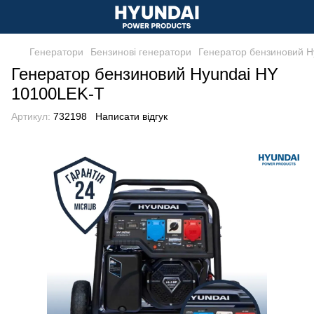
Генератори
Бензинові генератори
Генератор бензиновий H
Генератор бензиновий Hyundai HY
10100LEK-T
Артикул:
732198
Написати відгук