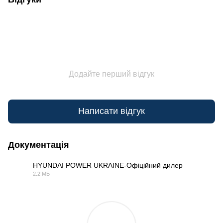
Додайте перший відгук
Написати відгук
Документація
HYUNDAI POWER UKRAINE-Офіційний дилер
2.2 МБ
PDF