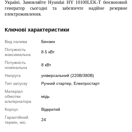
Україні. Замовляйте Hyundai HY 10100LEK-T бензиновий
генератор сьогодні та забезпечте надійне резервне
електроживлення.
Ключові характеристики
Вид палива
Бензин
Потужність
8.5 кВт
максимальна
Потужність
8 кВт
номінальна
Напруга
універсальний (220В/380В)
Тип запуску
Ручний стартер, Електростарт
Матеріал
обмотки
мідь
альтернатора
Корпус
Відкритий
Гарантійний
24
термін, міс.