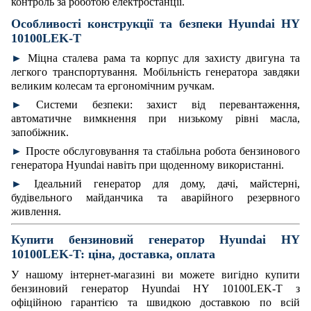
контроль за роботою електростанції.
Особливості конструкції та безпеки Hyundai HY
10100LEK-T
►
Міцна сталева рама та корпус для захисту двигуна та
легкого транспортування. Мобільність генератора завдяки
великим колесам та ергономічним ручкам.
►
Системи безпеки: захист від перевантаження,
автоматичне вимкнення при низькому рівні масла,
запобіжник.
►
Просте обслуговування та стабільна робота бензинового
генератора Hyundai навіть при щоденному використанні.
►
Ідеальний генератор для дому, дачі, майстерні,
будівельного майданчика та аварійного резервного
живлення.
Купити бензиновий генератор
Hyundai HY
10100LEK-T: ціна, доставка, оплата
У нашому інтернет-магазині ви можете вигідно купити
бензиновий генератор Hyundai HY 10100LEK-T з
офіційною гарантією та швидкою доставкою по всій