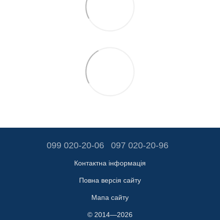
099 020-20-06
097 020-20-96
Контактна інформація
Повна версія сайту
Мапа сайту
© 2014—2026