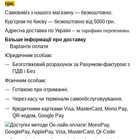
грн.
Самовивіз з нашого магазину — безкоштовно.
Кур'єром по Києву — безкоштовно від 5000 грн.
Адресна доставка по Україні –
за тарифами перевізника
.
Більше інформації про доставку
Варіанти оплати
Юридичним особам:
Безготівковий розрахунок за Рахунком-фактурою з
ПДВ і Без
Фізичним особам:
Готівкою при отриманні.
Через касу чи термінали самообслуговуування.
Кредитними картками Visa, MasterCard,
Mono Pay,
QR-кодом, Google Pay