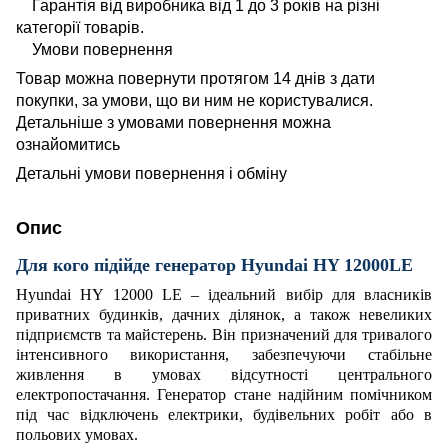
Гарантія від виробника від 1 до 3 років на різні
категорії товарів.
Умови повернення
Товар можна повернути протягом 14 днів з дати
покупки, за умови, що ви ним не користувалися.
Детальніше з умовами повернення можна
ознайомитись
Детальні умови повернення і обміну
Опис
Для кого підійде генератор Hyundai HY 12000LE
Hyundai HY 12000 LE – ідеальний вибір для власників
приватних будинків, дачних ділянок, а також невеликих
підприємств та майстерень. Він призначений для тривалого
інтенсивного використання, забезпечуючи стабільне
живлення в умовах відсутності центрального
електропостачання. Генератор стане надійним помічником
під час відключень електрики, будівельних робіт або в
польових умовах.