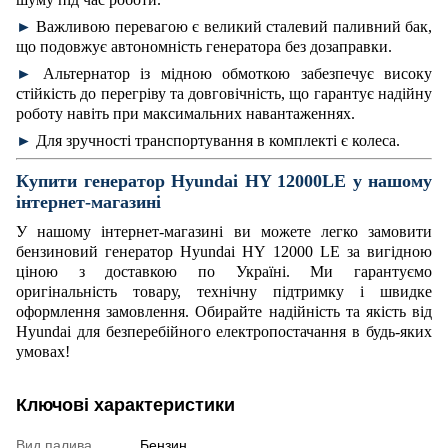
►
Важливою перевагою є великий сталевий паливний бак,
що подовжує автономність генератора без дозаправки.
►
Альтернатор із мідною обмоткою забезпечує високу
стійкість до перегріву та довговічність, що гарантує надійну
роботу навіть при максимальних навантаженнях.
►
Для зручності транспортування в комплекті є колеса.
Купити генератор Hyundai HY 12000LE
у нашому
інтернет-магазині
У нашому інтернет-магазині ви можете легко замовити
бензиновий генератор Hyundai HY 12000 LE за вигідною
ціною з доставкою по Україні. Ми гарантуємо
оригінальність товару, технічну підтримку і швидке
оформлення замовлення. Обирайте надійність та якість від
Hyundai для безперебійного електропостачання в будь-яких
умовах!
Ключові характеристики
Вид палива
Бензин