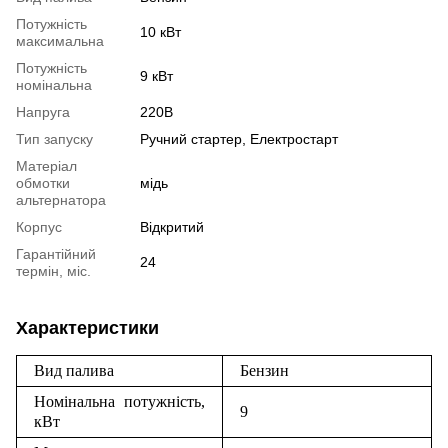
Потужність
10 кВт
максимальна
Потужність
9 кВт
номінальна
Напруга
220В
Тип запуску
Ручний стартер, Електростарт
Матеріал
обмотки
мідь
альтернатора
Корпус
Відкритий
Гарантійний
24
термін, міс.
Характеристики
Вид палива
Бензин
Номінальна потужність,
9
кВт