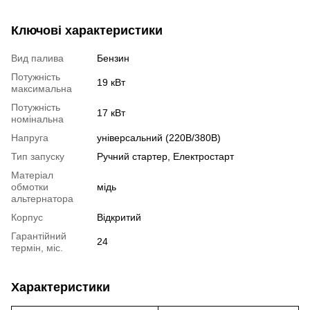
Ключові характеристики
Вид палива
Бензин
Потужність
19 кВт
максимальна
Потужність
17 кВт
номінальна
Напруга
універсальний (220В/380В)
Тип запуску
Ручний стартер, Електростарт
Матеріал
обмотки
мідь
альтернатора
Корпус
Відкритий
Гарантійний
24
термін, міс.
Характеристики