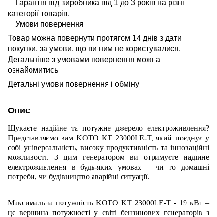
Гарантія від виробника від 1 до 3 років на різні
категорії товарів.
Умови повернення
Товар можна повернути протягом 14 днів з дати
покупки, за умови, що ви ним не користувалися.
Детальніше з умовами повернення можна
ознайомитись
Детальні умови повернення і обміну
Опис
Шукаєте надійне та потужне джерело електроживлення?
Представляємо вам KOTO KT 23000LE-T, який поєднує у
собі універсальність, високу продуктивність та інноваційні
можливості. З цим генератором ви отримуєте надійне
електроживлення в будь-яких умовах – чи то домашні
потреби, чи будівництво аварійні ситуації.
Максимальна потужність KOTO KT 23000LE-T - 19 кВт –
це вершина потужності у світі бензинових генераторів з