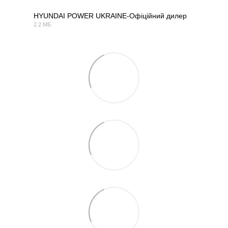
HYUNDAI POWER UKRAINE-Офіційний дилер
2.2 МБ
PDF