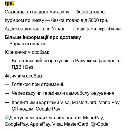
грн.
Самовивіз з нашого магазину — безкоштовно.
Кур'єром по Києву — безкоштовно від 5000 грн.
Адресна доставка по Україні –
за тарифами перевізника
.
Більше інформації про доставку
Варіанти оплати
Юридичним особам:
Безготівковий розрахунок за Рахунком-фактурою з
ПДВ і Без
Фізичним особам:
Готівкою при отриманні.
Через касу чи термінали самообслуговуування.
Кредитними картками Visa, MasterCard,
Mono Pay,
QR-кодом, Google Pay