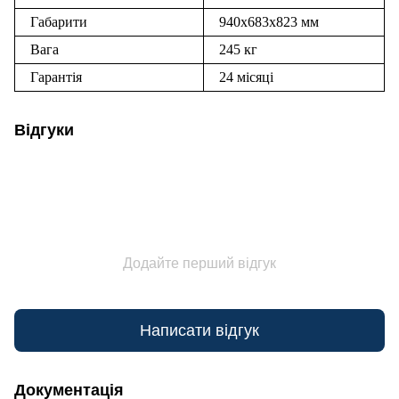
Габарити
940x683x823 мм
Вага
245 кг
Гарантія
24 місяці
Відгуки
Додайте перший відгук
Написати відгук
Документація