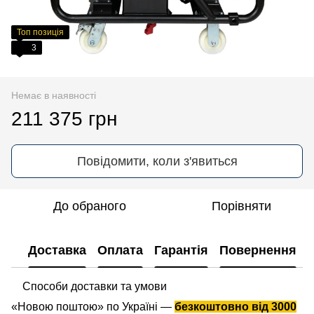
Топ позиція
3
Немає в наявності
211 375 грн
Повідомити, коли з'явиться
До обраного
Порівняти
Доставка
Оплата
Гарантія
Повернення
Способи доставки та умови
«Новою поштою» по Україні —
безкоштовно від 3000