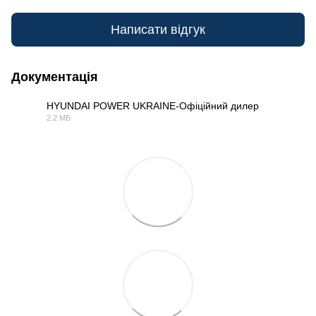
Написати відгук
Документація
HYUNDAI POWER UKRAINE-Офіційний дилер
2.2 МБ
PDF