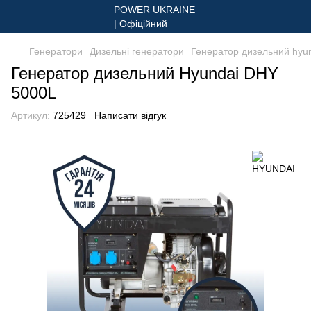
Генератори
Дизельні генератори
Генератор дизельний hyu
Генератор дизельний Hyundai DHY
5000L
Артикул:
725429
Написати відгук