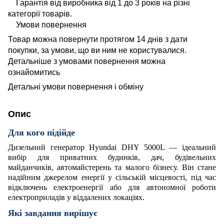
Гарантія від виробника від 1 до 3 років на різні
категорії товарів.
Умови повернення
Товар можна повернути протягом 14 днів з дати
покупки, за умови, що ви ним не користувалися.
Детальніше з умовами повернення можна
ознайомитись
Детальні умови повернення і обміну
Опис
Для кого підійде
Дизельний генератор Hyundai DHY 5000L — ідеальний
вибір для приватних будинків, дач, будівельних
майданчиків, автомайстерень та малого бізнесу. Він стане
надійним джерелом енергії у сільській місцевості, під час
відключень електроенергії або для автономної роботи
електроприладів у віддалених локаціях.
Які завдання вирішує