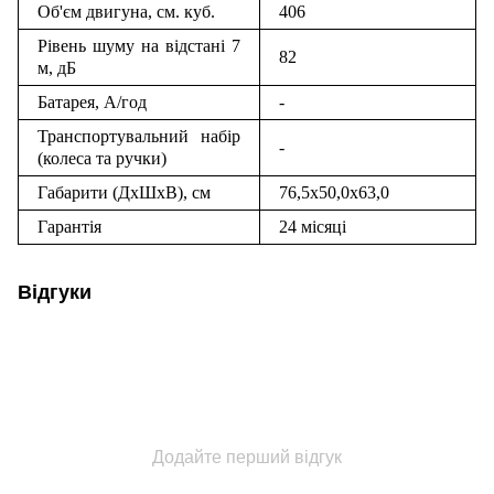
Об'єм двигуна, см. куб.
406
Рівень шуму на відстані 7
82
м, дБ
Батарея, А/год
-
Транспортувальний набір
-
(колеса та ручки)
Габарити (ДхШхВ), см
76,5х50,0х63,0
Гарантія
24 місяці
Відгуки
Додайте перший відгук