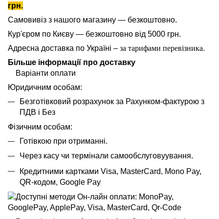
грн.
Самовивіз з нашого магазину — безкоштовно.
Кур'єром по Києву — безкоштовно від 5000 грн.
Адресна доставка по Україні –
за тарифами перевізника
.
Більше інформації про доставку
Варіанти оплати
Юридичним особам:
Безготівковий розрахунок за Рахунком-фактурою з
ПДВ і Без
Фізичним особам:
Готівкою при отриманні.
Через касу чи термінали самообслуговуування.
Кредитними картками Visa, MasterCard,
Mono Pay,
QR-кодом, Google Pay