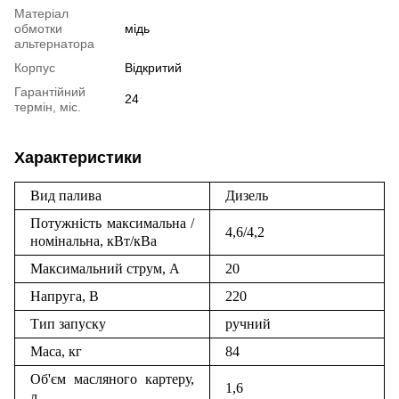
Матеріал
обмотки
мідь
альтернатора
Корпус
Відкритий
Гарантійний
24
термін, міс.
Характеристики
Вид палива
Дизель
Потужність максимальна /
4,6/4,2
номінальна, кВт/кВа
Максимальний струм, А
20
Напруга, В
220
Тип запуску
ручний
Маса, кг
84
Об'єм масляного картеру,
1,6
л