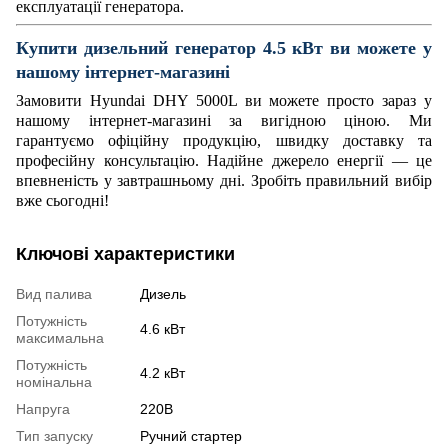
експлуатації генератора.
Купити дизельний генератор 4.5 кВт ви можете
у
нашому інтернет-магазині
Замовити Hyundai DHY 5000L ви можете просто зараз у
нашому інтернет-магазині за вигідною ціною. Ми
гарантуємо офіційну продукцію, швидку доставку та
професійну консультацію. Надійне джерело енергії — це
впевненість у завтрашньому дні. Зробіть правильний вибір
вже сьогодні!
Ключові характеристики
Вид палива
Дизель
Потужність
4.6 кВт
максимальна
Потужність
4.2 кВт
номінальна
Напруга
220В
Тип запуску
Ручний стартер