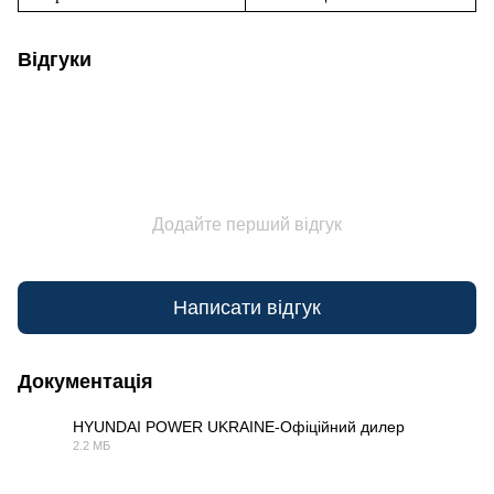
Відгуки
Додайте перший відгук
Написати відгук
Документація
HYUNDAI POWER UKRAINE-Офіційний дилер
2.2 МБ
PDF