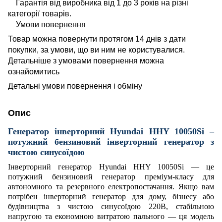
Гарантія від виробника від 1 до 3 років на різні
категорії товарів.
Умови повернення
Товар можна повернути протягом 14 днів з дати
покупки, за умови, що ви ним не користувалися.
Детальніше з умовами повернення можна
ознайомитись
Детальні умови повернення і обміну
Опис
Генератор інверторний Hyundai HHY 10050Si –
потужний бензиновий інверторний генератор з
чистою синусоїдою
Інверторний генератор Hyundai HHY 10050Si — це
потужний бензиновий генератор преміум-класу для
автономного та резервного електропостачання. Якщо вам
потрібен інверторний генератор для дому, бізнесу або
будівництва з чистою синусоїдою 220В, стабільною
напругою та економною витратою пального — ця модель