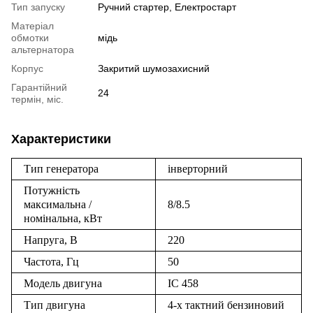
Тип запуску
Ручний стартер, Електростарт
Матеріал
обмотки
мідь
альтернатора
Корпус
Закритий шумозахисний
Гарантійний
24
термін, міс.
Характеристики
Тип генератора
інверторний
Потужність
максимальна /
8/8.5
номінальна, кВт
Напруга, В
220
Частота, Гц
50
Модель двигуна
IC 458
Тип двигуна
4-х тактний бензиновий