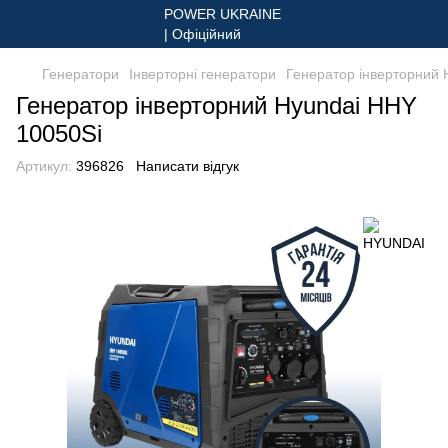
Генератори
Інверторні генератори
Генератор інверторний 
Генератор інверторний Hyundai HHY
10050Si
Артикул:
396826
Написати відгук