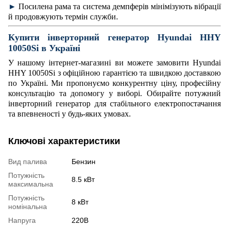
►
Посилена рама та система демпферів мінімізують вібрації
й продовжують термін служби.
Купити інверторний генератор
Hyundai HHY
10050Si в Україні
У нашому інтернет-магазині ви можете замовити Hyundai
HHY 10050Si з офіційною гарантією та швидкою доставкою
по Україні. Ми пропонуємо конкурентну ціну, професійну
консультацію та допомогу у виборі. Обирайте потужний
інверторний генератор для стабільного електропостачання
та впевненості у будь-яких умовах.
Ключові характеристики
Вид палива
Бензин
Потужність
8.5 кВт
максимальна
Потужність
8 кВт
номінальна
Напруга
220В