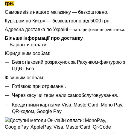
грн.
Самовивіз з нашого магазину — безкоштовно.
Кур'єром по Києву — безкоштовно від 5000 грн.
Адресна доставка по Україні –
за тарифами перевізника
.
Більше інформації про доставку
Варіанти оплати
Юридичним особам:
Безготівковий розрахунок за Рахунком-фактурою з
ПДВ і Без
Фізичним особам:
Готівкою при отриманні.
Через касу чи термінали самообслуговуування.
Кредитними картками Visa, MasterCard,
Mono Pay,
QR-кодом, Google Pay