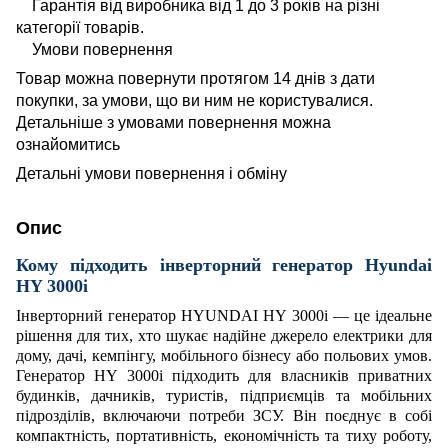
Гарантія від виробника від 1 до 3 років на різні
категорії товарів.
Умови повернення
Товар можна повернути протягом 14 днів з дати
покупки, за умови, що ви ним не користувалися.
Детальніше з умовами повернення можна
ознайомитись
Детальні умови повернення і обміну
Опис
Кому підходить інверторний генератор H
yundai
HY 3000i
Інверторний генератор HYUNDAI HY 3000i — це ідеальне
рішення для тих, хто шукає надійне джерело електрики для
дому, дачі, кемпінгу, мобільного бізнесу або польових умов.
Генератор HY 3000i підходить для власників приватних
будинків, дачників, туристів, підприємців та мобільних
підрозділів, включаючи потреби ЗСУ. Він поєднує в собі
компактність, портативність, економічність та тиху роботу,