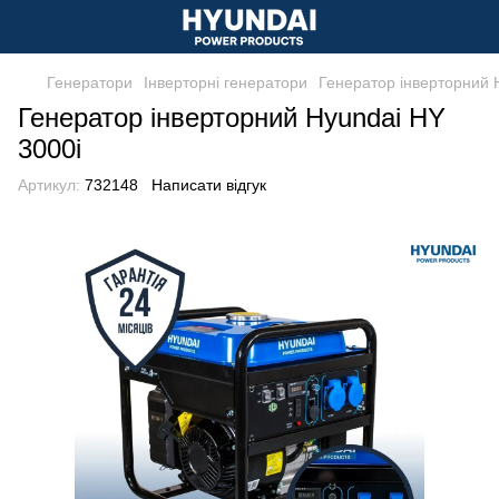
Генератори
Інверторні генератори
Генератор інверторний 
Генератор інверторний Hyundai HY
3000i
Артикул:
732148
Написати відгук