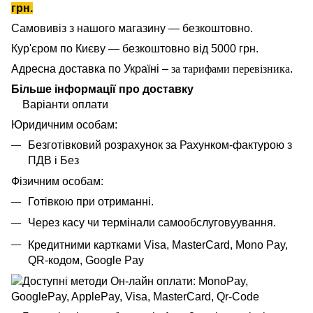
грн.
Самовивіз з нашого магазину — безкоштовно.
Кур'єром по Києву — безкоштовно від 5000 грн.
Адресна доставка по Україні –
за тарифами перевізника
.
Більше інформації про доставку
Варіанти оплати
Юридичним особам:
Безготівковий розрахунок за Рахунком-фактурою з
ПДВ і Без
Фізичним особам:
Готівкою при отриманні.
Через касу чи термінали самообслуговуування.
Кредитними картками Visa, MasterCard,
Mono Pay,
QR-кодом, Google Pay