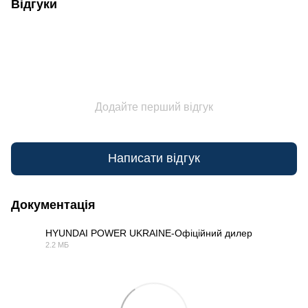
Відгуки
Додайте перший відгук
Написати відгук
Документація
HYUNDAI POWER UKRAINE-Офіційний дилер
2.2 МБ
PDF