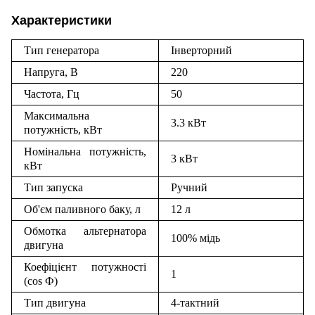
Характеристики
Тип генератора
Інверторний
Напруга, В
220
Частота, Гц
50
Максимальна
3.3 кВт
потужність, кВт
Номінальна потужність,
3 кВт
кВт
Тип запуска
Ручний
Об'єм паливного баку, л
12 л
Обмотка альтернатора
100% мідь
двигуна
Коефіцієнт потужності
1
(cos Ф)
Тип двигуна
4-тактний