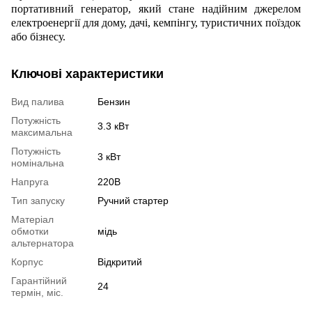
портативний генератор, який стане надійним джерелом
електроенергії для дому, дачі, кемпінгу, туристичних поїздок
або бізнесу.
Ключові характеристики
Вид палива
Бензин
Потужність
3.3 кВт
максимальна
Потужність
3 кВт
номінальна
Напруга
220В
Тип запуску
Ручний стартер
Матеріал
обмотки
мідь
альтернатора
Корпус
Відкритий
Гарантійний
24
термін, міс.