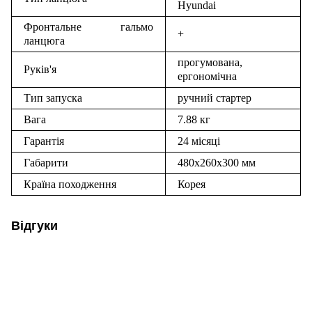
Hyundai
Фронтальне гальмо
+
ланцюга
прогумована,
Руків'я
ергономічна
Тип запуска
ручний стартер
Вага
7.88 кг
Гарантія
24 місяці
Габарити
480х260х300 мм
Країна походження
Корея
Відгуки