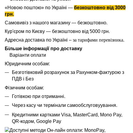
«Новою поштою» по Україні —
безкоштовно від 3000
грн.
Самовивіз з нашого магазину — безкоштовно.
Кур'єром по Києву — безкоштовно від 5000 грн.
Адресна доставка по Україні –
за тарифами перевізника
.
Більше інформації про доставку
Варіанти оплати
Юридичним особам:
Безготівковий розрахунок за Рахунком-фактурою з
ПДВ і Без
Фізичним особам:
Готівкою при отриманні.
Через касу чи термінали самообслуговуування.
Кредитними картками Visa, MasterCard,
Mono Pay,
QR-кодом, Google Pay