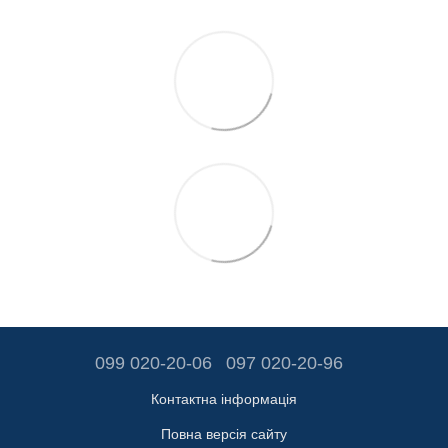
099 020-20-06
097 020-20-96
Контактна інформація
Повна версія сайту