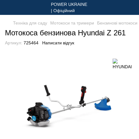
Техніка для саду
Мотокоси та тримери
Бензинові мотокоси
Мотокоса бензинова Hyundai Z 261
Артикул:
725464
Написати відгук