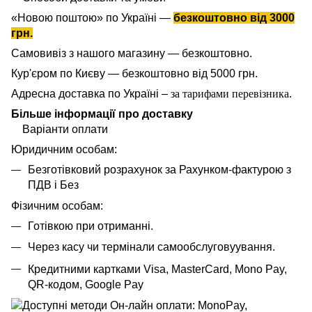
«Новою поштою» по Україні —
безкоштовно від 3000
грн.
Самовивіз з нашого магазину — безкоштовно.
Кур'єром по Києву — безкоштовно від 5000 грн.
Адресна доставка по Україні –
за тарифами перевізника
.
Більше інформації про доставку
Варіанти оплати
Юридичним особам:
Безготівковий розрахунок за Рахунком-фактурою з
ПДВ і Без
Фізичним особам:
Готівкою при отриманні.
Через касу чи термінали самообслуговуування.
Кредитними картками Visa, MasterCard,
Mono Pay,
QR-кодом, Google Pay