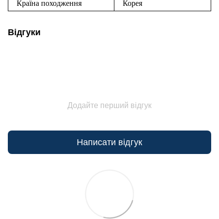
Країна походження
Корея
Відгуки
Додайте перший відгук
Написати відгук