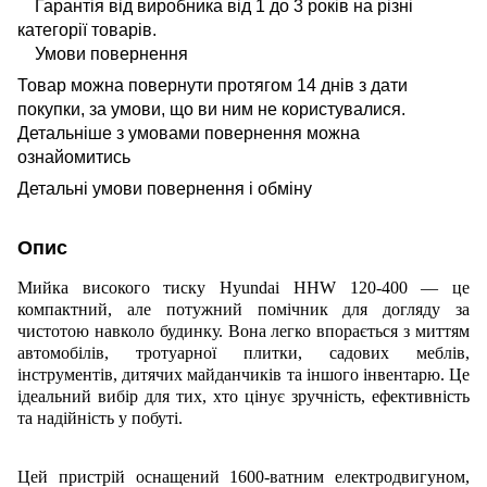
Гарантія від виробника від 1 до 3 років на різні
категорії товарів.
Умови повернення
Товар можна повернути протягом 14 днів з дати
покупки, за умови, що ви ним не користувалися.
Детальніше з умовами повернення можна
ознайомитись
Детальні умови повернення і обміну
Опис
Мийка високого тиску Hyundai HHW 120-400 — це
компактний, але потужний помічник для догляду за
чистотою навколо будинку. Вона легко впорається з миттям
автомобілів, тротуарної плитки, садових меблів,
інструментів, дитячих майданчиків та іншого інвентарю. Це
ідеальний вибір для тих, хто цінує зручність, ефективність
та надійність у побуті.
Цей пристрій оснащений 1600-ватним електродвигуном,