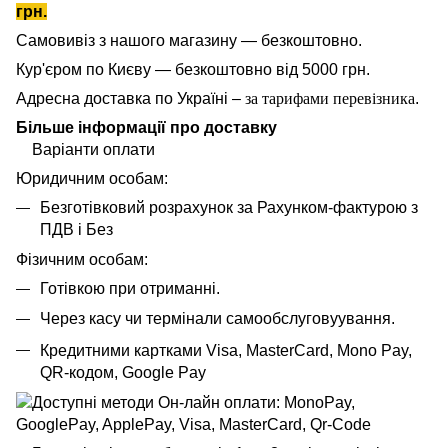
грн.
Самовивіз з нашого магазину — безкоштовно.
Кур'єром по Києву — безкоштовно від 5000 грн.
Адресна доставка по Україні –
за тарифами перевізника
.
Більше інформації про доставку
Варіанти оплати
Юридичним особам:
Безготівковий розрахунок за Рахунком-фактурою з
ПДВ і Без
Фізичним особам:
Готівкою при отриманні.
Через касу чи термінали самообслуговуування.
Кредитними картками Visa, MasterCard,
Mono Pay,
QR-кодом, Google Pay