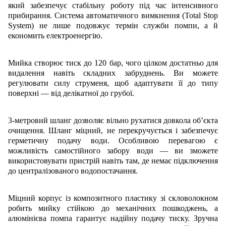
який забезпечує стабільну роботу під час інтенсивного
прибирання. Система автоматичного вимкнення (Total Stop
System) не лише подовжує термін служби помпи, а й
економить електроенергію.
Мийка створює тиск до 120 бар, чого цілком достатньо для
видалення навіть складних забруднень. Ви можете
регулювати силу струменя, щоб адаптувати її до типу
поверхні — від делікатної до грубої.
3-метровий шланг дозволяє вільно рухатися довкола об’єкта
очищення. Шланг міцний, не перекручується і забезпечує
герметичну подачу води. Особливою перевагою є
можливість самостійного забору води — ви зможете
використовувати пристрій навіть там, де немає підключення
до централізованого водопостачання.
Міцний корпус із композитного пластику зі скловолокном
робить мийку стійкою до механічних пошкоджень, а
алюмінієва помпа гарантує надійну подачу тиску. Зручна