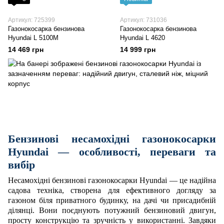
Артикул: 725399
Артикул: 731036
Газонокосарка бензинова
Газонокосарка бензинова
Hyundai L 5100M
Hyundai L 4620
14 469 грн
14 999 грн
Бензинові несамохідні газонокосарки
Hyundai — особливості, переваги та
вибір
Несамохідні бензинові газонокосарки Hyundai — це надійна
садова техніка, створена для ефективного догляду за
газоном біля приватного будинку, на дачі чи присадибній
ділянці. Вони поєднують потужний бензиновий двигун,
просту конструкцію та зручність у використанні. Завдяки