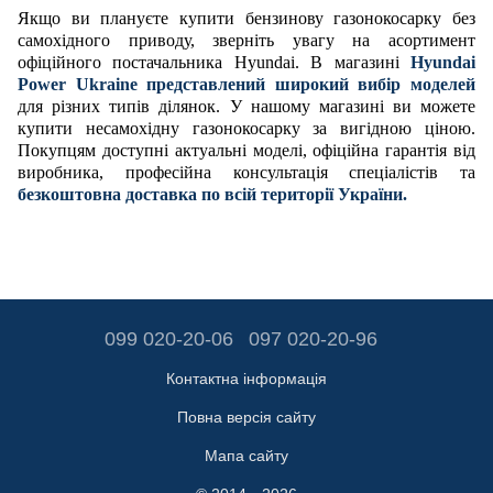
Якщо ви плануєте купити бензинову газонокосарку без
самохідного приводу, зверніть увагу на асортимент
офіційного постачальника Hyundai. В магазині
Hyundai
Power Ukraine представлений широкий вибір моделей
для різних типів ділянок.
У нашому магазині ви можете
купити несамохідну газонокосарку за вигідною ціною
.
Покупцям доступні актуальні моделі, офіційна гарантія від
виробника, професійна консультація спеціалістів та
безкоштовна доставка по всій території України.
099 020-20-06
097 020-20-96
Контактна інформація
Повна версія сайту
Мапа сайту