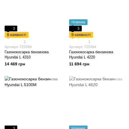
Новинка
3
3
В наявності
В наявності
1
1
Артикул: 725396
Артикул: 725394
Газонокосарка бензинова
Газонокосарка бензинова
Hyundai L 4310
Hyundai L 4220
14 469 грн
11 694 грн
3
Новинка