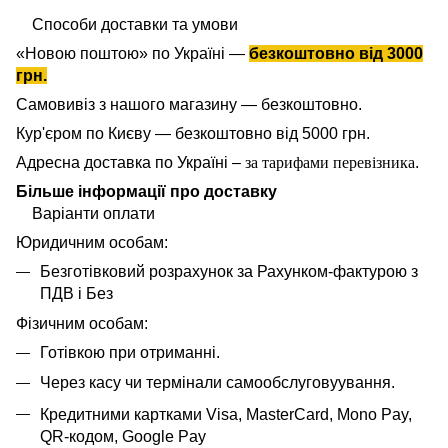
Способи доставки та умови
«Новою поштою» по Україні —
безкоштовно від 3000
грн.
Самовивіз з нашого магазину — безкоштовно.
Кур'єром по Києву — безкоштовно від 5000 грн.
Адресна доставка по Україні –
за тарифами перевізника
.
Більше інформації про доставку
Варіанти оплати
Юридичним особам:
Безготівковий розрахунок за Рахунком-фактурою з
ПДВ і Без
Фізичним особам:
Готівкою при отриманні.
Через касу чи термінали самообслуговуування.
Кредитними картками Visa, MasterCard,
Mono Pay,
QR-кодом, Google Pay