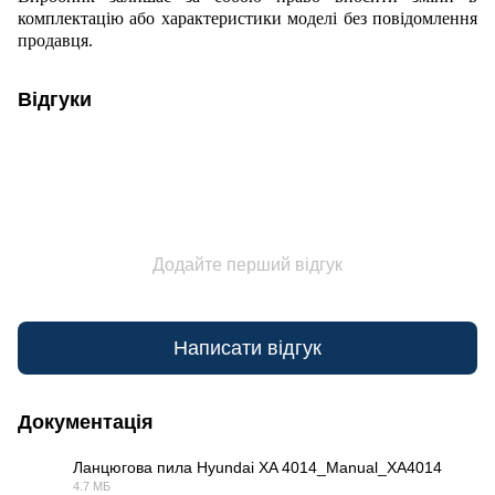
комплектацію або характеристики моделі без повідомлення
продавця.
Відгуки
Додайте перший відгук
Написати відгук
Документація
Ланцюгова пила Hyundai XA 4014_Manual_XA4014
4.7 МБ