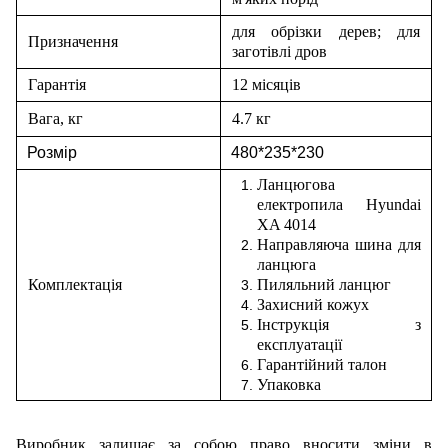
для обрізки дерев; для
Призначення
заготівлі дров
Гарантія
12 місяців
Вага, кг
4.7 кг
Розмір
480*235*230
Ланцюгова
електропила Hyundai
XA 4014
Направляюча шина для
ланцюга
Комплектація
Пиляльний ланцюг
Захисний кожух
Інструкція з
експлуатації
Гарантійний талон
Упаковка
Виробник залишає за собою право вносити зміни в