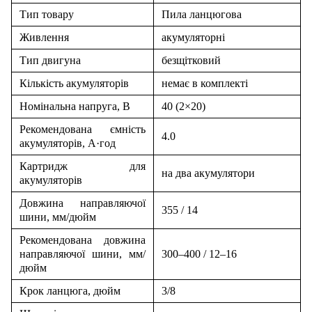
Тип товару
Пила ланцюгова
Живлення
акумуляторні
Тип двигуна
безщітковий
Кількість акумуляторів
немає в комплекті
Номінальна напруга, В
40 (2×20)
Рекомендована ємність
4.0
акумуляторів, А·год
Картридж для
на два акумулятори
акумуляторів
Довжина направляючої
355 / 14
шини, мм/дюйм
Рекомендована довжина
направляючої шини, мм/
300–400 / 12–16
дюйм
Крок ланцюга, дюйм
3/8