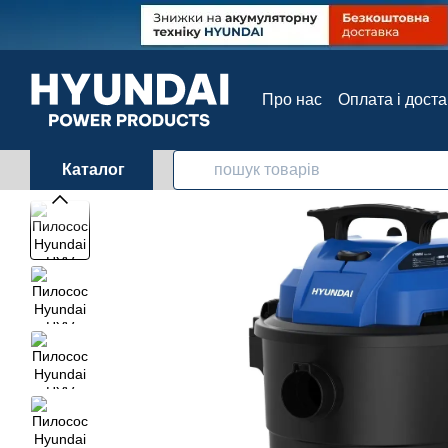
Перейти до основного контенту
Про нас
Оплата і дост
Контактна інформація
Каталог