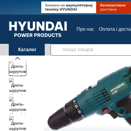
Перейти до основного контенту
Про нас
Оплата і дост
Контактна інформація
Каталог