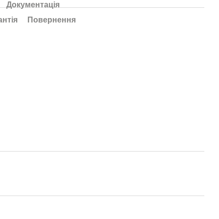
Документація
антія
Повернення