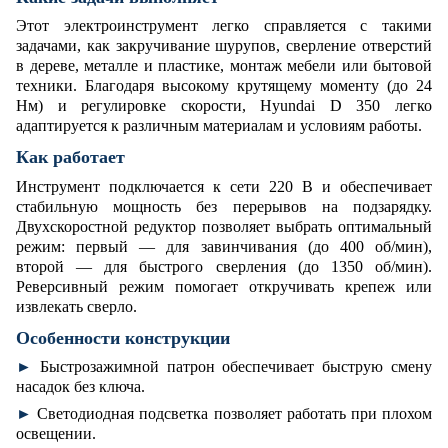
Этот электроинструмент легко справляется с такими
задачами, как закручивание шурупов, сверление отверстий
в дереве, металле и пластике, монтаж мебели или бытовой
техники. Благодаря высокому крутящему моменту (до 24
Нм) и регулировке скорости, Hyundai D 350 легко
адаптируется к различным материалам и условиям работы.
Как работает
Инструмент подключается к сети 220 В и обеспечивает
стабильную мощность без перерывов на подзарядку.
Двухскоростной редуктор позволяет выбрать оптимальный
режим: первый — для завинчивания (до 400 об/мин),
второй — для быстрого сверления (до 1350 об/мин).
Реверсивный режим помогает откручивать крепеж или
извлекать сверло.
Особенности конструкции
►
Быстрозажимной патрон обеспечивает быструю смену
насадок без ключа.
►
Светодиодная подсветка позволяет работать при плохом
освещении.