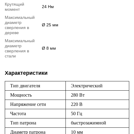
Крутящий
24 Нм
момент
Максимальный
диаметр
Ø 25 мм
сверления в
дереве
Максимальный
диаметр
Ø 8 мм
сверления в
стали
Характеристики
Тип двигателя
Электрический
Мощность
280 Вт
Напряжение сети
220 В
Частота
50 Гц
Тип патрона
быстрозажимной
Диаметр патрона
10 мм