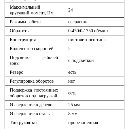
Максимальный
24
крутящий момент, Нм
Режимы работы
сверление
Обратить
0-450/0-1350 об/мин
Конструкция
пистолетного типа
Количество скоростей
2
Подсветка рабочей
с подсветкой
зоны
Реверс
есть
Регулировка оборотов
нет
Поддержка постоянных
есть
оборотов под нагрузкой
Ø сверление в дерево
25 мм
Ø сверление в сталь
8 мм
Тип рукоятки
прорезиненная