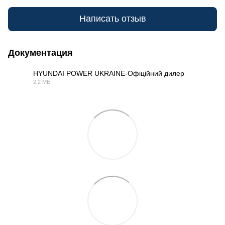
Написать отзыв
Документация
HYUNDAI POWER UKRAINE-Офіційний дилер
2.2 МБ
PDF