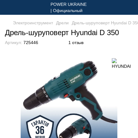
Электроинструмент
Дрели
Дрель-шуруповерт Hyundai D 35
Дрель-шуруповерт Hyundai D 350
Артикул:
725446
1 отзыв