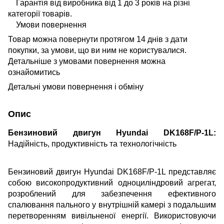
Гарантія від виробника від 1 до 3 років на різні
категорії товарів.
Умови повернення
Товар можна повернути протягом 14 днів з дати
покупки, за умови, що ви ним не користувалися.
Детальніше з умовами повернення можна
ознайомитись
Детальні умови повернення і обміну
Опис
Бензиновий двигун Hyundai DK168F/P-1L:
Надійність, продуктивність та технологічність
Бензиновий двигун Hyundai DK168F/P-1L представляє
собою високопродуктивний одноциліндровий агрегат,
розроблений для забезпечення ефективного
спалювання пального у внутрішній камері з подальшим
перетворенням вивільненої енергії. Використовуючи