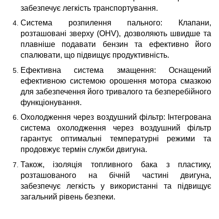
забезпечує легкість транспортування.
Система розпилення пального: Клапани,
розташовані зверху (OHV), дозволяють швидше та
плавніше подавати бензин та ефективно його
спалювати, що підвищує продуктивність.
Ефективна система змащення: Оснащений
ефективною системою орошення мотора смазкою
для забезпечення його тривалого та безперебійного
функціонування.
Охолодження через воздушний фільтр: Інтегрована
система охолодження через воздушний фільтр
гарантує оптимальні температурні режими та
продовжує термін служби двигуна.
Також, ізоляція топливного бака з пластику,
розташованого на бічній частині двигуна,
забезпечує легкість у використанні та підвищує
загальний рівень безпеки.