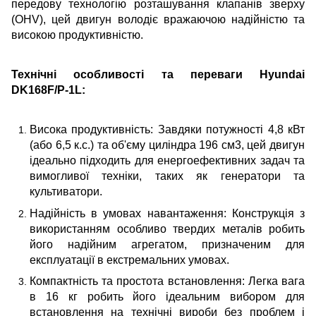
передову технологію розташування клапанів зверху
(OHV), цей двигун володіє вражаючою надійністю та
високою продуктивністю.
Технічні особливості та переваги Hyundai
DK168F/P-1L:
Висока продуктивність: Завдяки потужності 4,8 кВт
(або 6,5 к.с.) та об'єму циліндра 196 см3, цей двигун
ідеально підходить для енергоефективних задач та
вимогливої техніки, таких як генератори та
культиватори.
Надійність в умовах навантаження: Конструкція з
використанням особливо твердих металів робить
його надійним агрегатом, призначеним для
експлуатації в екстремальних умовах.
Компактність та простота встановлення: Легка вага
в 16 кг робить його ідеальним вибором для
встановлення на технічні вироби без проблем і