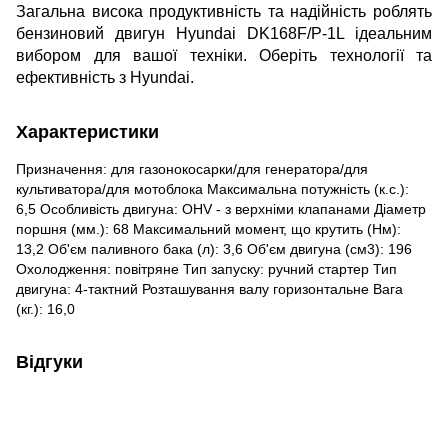
Загальна висока продуктивність та надійність роблять
бензиновий двигун Hyundai DK168F/P-1L ідеальним
вибором для вашої техніки. Оберіть технології та
ефективність з Hyundai.
Характеристики
Призначення: для газонокосарки/для генератора/для
культиватора/для мотоблока Максимальна потужність (к.с.):
6,5 Особливість двигуна: OHV - з верхніми клапанами Діаметр
поршня (мм.): 68 Максимальний момент, що крутить (Нм):
13,2 Об'єм паливного бака (л): 3,6 Об'єм двигуна (см3): 196
Охолодження: повітряне Тип запуску: ручний стартер Тип
двигуна: 4-тактний Розташування валу горизонтальне Вага
(кг.): 16,0
Відгуки