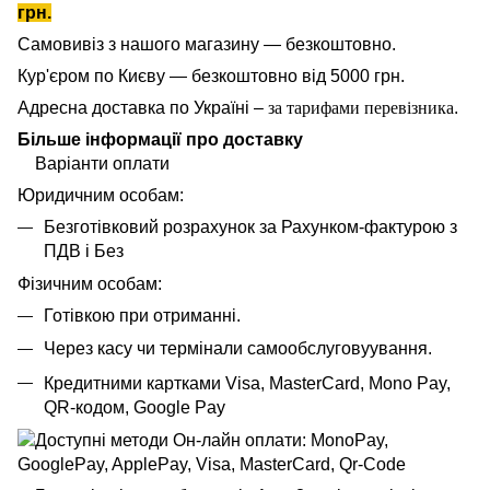
грн.
Самовивіз з нашого магазину — безкоштовно.
Кур'єром по Києву — безкоштовно від 5000 грн.
Адресна доставка по Україні –
за тарифами перевізника
.
Більше інформації про доставку
Варіанти оплати
Юридичним особам:
Безготівковий розрахунок за Рахунком-фактурою з
ПДВ і Без
Фізичним особам:
Готівкою при отриманні.
Через касу чи термінали самообслуговуування.
Кредитними картками Visa, MasterCard,
Mono Pay,
QR-кодом, Google Pay