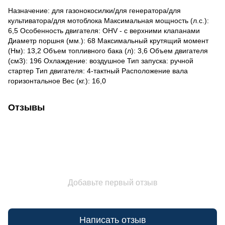
Назначение: для газонокосилки/для генератора/для
культиватора/для мотоблока Максимальная мощность (л.с.):
6,5 Особенность двигателя: OHV - с верхними клапанами
Диаметр поршня (мм.): 68 Максимальный крутящий момент
(Нм): 13,2 Объем топливного бака (л): 3,6 Объем двигателя
(см3): 196 Охлаждение: воздушное Тип запуска: ручной
стартер Тип двигателя: 4-тактный Расположение вала
горизонтальное Вес (кг.): 16,0
Отзывы
Добавьте первый отзыв
Написать отзыв