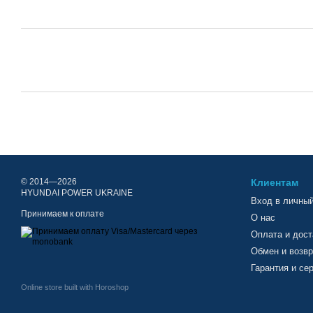
© 2014—2026
Клиентам
HYUNDAI POWER UKRAINE
Вход в личный
Принимаем к оплате
О нас
Оплата и дост
Обмен и возвр
Гарантия и се
Online store built with Horoshop