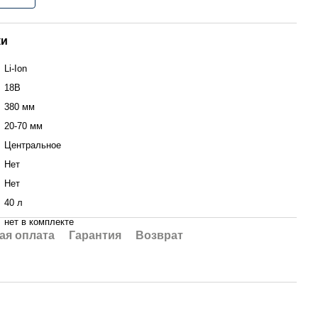
ки
Li-Ion
18В
380 мм
20-70 мм
Центральное
Нет
Нет
40 л
нет в комплекте
ая оплата
Гарантия
Возврат