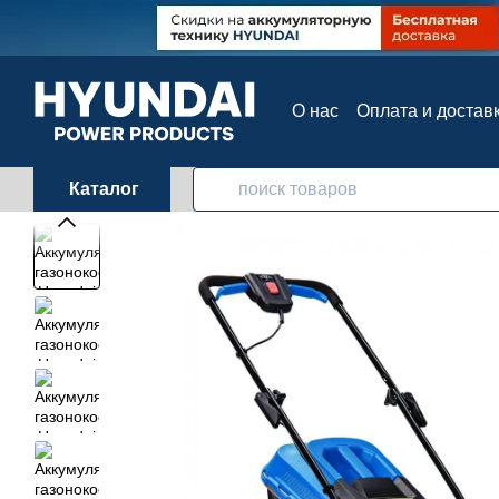
Перейти к основному контенту
О нас
Оплата и достав
Контактная информац
Каталог