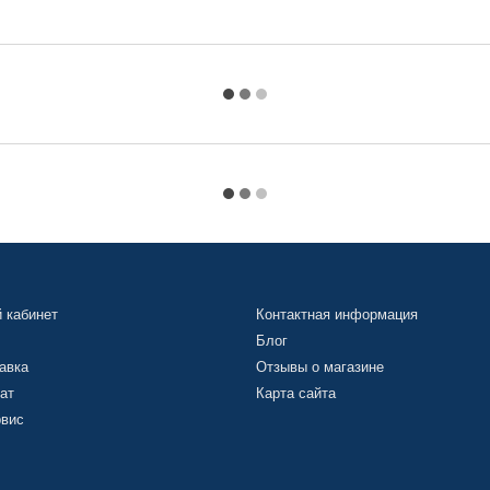
 кабинет
Контактная информация
Блог
авка
Отзывы о магазине
ат
Карта сайта
рвис