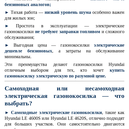
бензиновых аналогов;
►
Тихая работа —
низкий уровень шума
особенно важен
для жилых зон;
►
Простота в эксплуатации — электрические
газонокосилки
не требуют заправки топливом
и сложного
обслуживания;
►
Выгодная цена — газонокосилки
электрические
дешевле бензиновых
, а затраты на обслуживание
минимальны.
Эти преимущества делают газонокосилки Hyundai
отличным выбором для тех, кто хочет
купить
газонокосилку электрическую по разумной цене.
Самоходная или несамоходная
электрическая газонокосилка — что
выбрать?
►
Самоходные электрические газонокосилки
, такие как
Hyundai LE 4600S или Hyundai LE 4620S, отлично подходят
для больших участков. Они самостоятельно двигаются