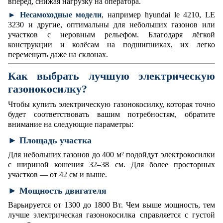
вперёд, снижая нагрузку на оператора.
►
Несамоходные модели
, например
hyundai le 4210
, LE
3230 и другие, оптимальны для небольших газонов или
участков с неровным рельефом. Благодаря лёгкой
конструкции и колёсам на подшипниках, их легко
перемещать даже на склонах.
Как выбрать лучшую электрическую
газонокосилку?
Чтобы купить электрическую газонокосилку, которая точно
будет соответствовать вашим потребностям, обратите
внимание на следующие параметры:
►
Площадь участка
Для небольших газонов до 400 м² подойдут электрокосилки
с шириной кошения 32–38 см. Для более просторных
участков — от 42 см и выше.
► Мощность двигателя
Варьируется от 1300 до 1800 Вт. Чем выше мощность, тем
лучше электрическая газонокосилка справляется с густой