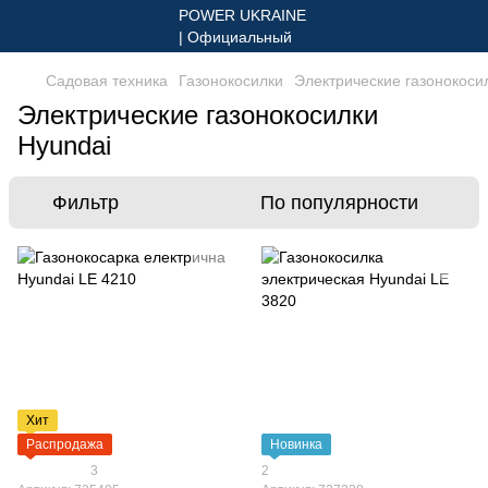
Садовая техника
Газонокосилки
Электрические газонокоси
Электрические газонокосилки
Hyundai
Фильтр
По популярности
Хит
Распродажа
Новинка
3
2