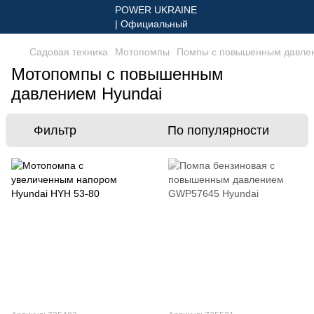
Садовая техника
Мотопомпы
Помпы с повышенным давле
Мотопомпы с повышенным
давлением Hyundai
Фильтр
По популярности