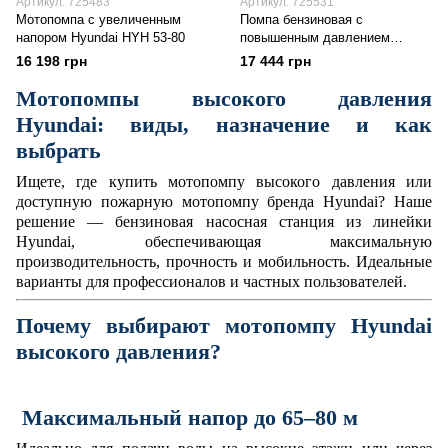
Артикул: 725483
Артикул: 725531
Мотопомпа с увеличенным
Помпа бензиновая с
напором Hyundai HYH 53-80
повышенным давлением
GWP57645 Hyundai
16 198 грн
17 444 грн
Мотопомпы высокого давления
Hyundai: виды, назначение и как
выбрать
Ищете, где купить мотопомпу высокого давления или
доступную пожарную мотопомпу бренда Hyundai? Наше
решение — бензиновая насосная станция из линейки
Hyundai, обеспечивающая максимальную
производительность, прочность и мобильность. Идеальные
варианты для профессионалов и частных пользователей.
Почему выбирают мотопомпу Hyundai
высокого давления?
Максимальный напор до 65–80 м