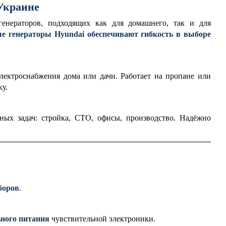
Украине
енераторов, подходящих как для домашнего, так и для
ые генераторы Hyundai обеспечивают гибкость в выборе
ектроснабжения дома или дачи. Работает на пропане или
ку.
ных задач: стройка, СТО, офисы, производство. Надёжно
боров
.
ьного питания
чувствительной электроники.