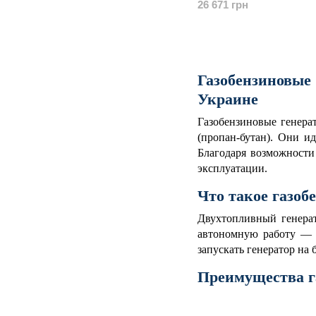
26 671 грн
Газобензиновые
Украине
Газобензиновые генера
(пропан-бутан). Они и
Благодаря возможности
эксплуатации.
Что такое газоб
Двухтопливный генер
автономную работу — д
запускать генератор на б
Преимущества г