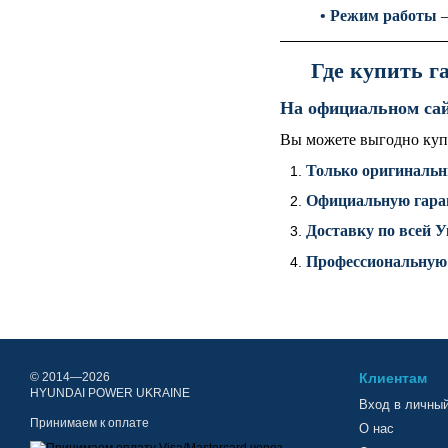
•
Режим работы
—
Где купить г
На официальном сай
Вы можете выгодно куп
Только оригинальн
Официальную гаран
Доставку по всей У
Профессиональную 
© 2014—2026
Клиентам
HYUNDAI POWER UKRAINE
Вход в личный
Принимаем к оплате
О нас