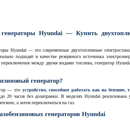
 генераторы Hyundai — Купить двухтопл
торы Hyundai — это современные двухтопливные электростанц
деально подходят в качестве резервного источника электроэне
 переключения между двумя видами топлива, генератор Hyunda
ензиновый генератор?
атор — это
устройство, способное работать как на бензине, т
о 20 часов без дозаправки. В моделях Hyundai реализована у
ензине, а затем переключаться на газ.
азобензиновых генераторов Hyundai