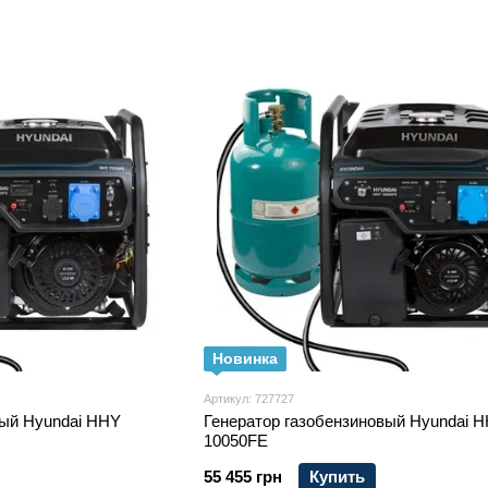
Новинка
Артикул: 727727
вый Hyundai HHY
Генератор газобензиновый Hyundai 
10050FE
55 455 грн
Купить