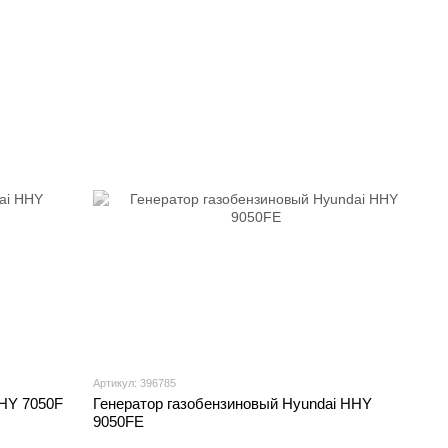
Артикул: 396785
HHY 7050F
Генератор газобензиновый Hyundai HHY
9050FE