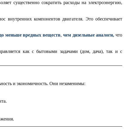
воляет существенно сократить расходы на электроэнергию,
нос внутренних компонентов двигателя. Это обеспечивает
до меньше вредных веществ
,
чем дизельные аналоги,
что
авляется как с бытовыми задачами (дом, дача), так и с
ьность и экономичность. Они незаменимы:
та.
бжения.