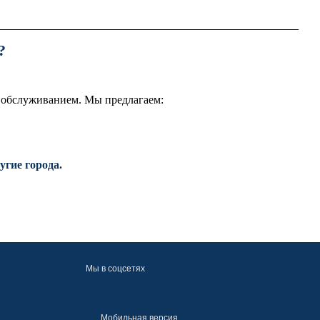
?
 обслуживанием. Мы предлагаем:
угие города.
Мы в соцсетях
Мобильная версия