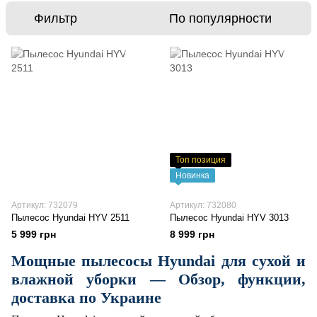
Фильтр
По популярности
Топ позиция
Новинка
Артикул: 732079
Артикул: 732080
Пылесос Hyundai HYV 2511
Пылесос Hyundai HYV 3013
5 999 грн
8 999 грн
Мощные пылесосы Hyundai для сухой и
влажной уборки — Обзор, функции,
доставка по Украине