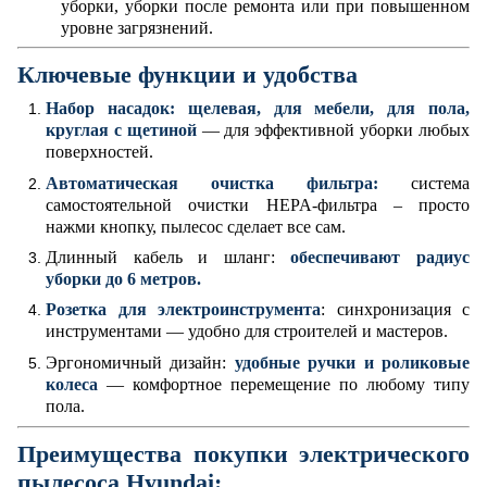
уборки, уборки после ремонта или при повышенном
уровне загрязнений.
Ключевые функции и удобства
Набор насадок: щелевая, для мебели, для пола,
круглая с щетиной
— для эффективной уборки любых
поверхностей.
Автоматическая очистка фильтра:
система
самостоятельной очистки HEPA-фильтра – просто
нажми кнопку, пылесос сделает все сам.
Длинный кабель и шланг:
обеспечивают радиус
уборки до 6 метров.
Розетка для электроинструмента
: синхронизация с
инструментами — удобно для строителей и мастеров.
Эргономичный дизайн:
удобные ручки и роликовые
колеса
— комфортное перемещение по любому типу
пола.
Преимущества покупки электрического
пылесоса Hyundai: