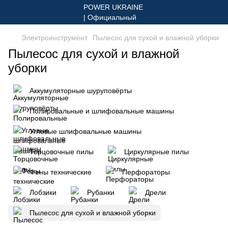
Электроинструмент
Пылесос для сухой и влажной уборки
Пылесос для сухой и влажной
уборки
Аккумуляторные шуруповёрты
Полировальные и шлифовальные машины
Угловые шлифовальные машины
Торцовочные пилы
Циркулярные пилы
Фены технические
Перфораторы
Лобзики
Рубанки
Дрели
Пылесос для сухой и влажной уборки