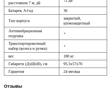
72 дБ
расстоянии 7 м, дБ
Батарея, А/год
36
закрытый,
Тип корпуса
шумозащитный
Антивибрационная
+
подушка
Транспортировочный
+
набор (колеса и ручки)
вес
180 кг
Габарити (ДхШхВ), см
95,5x57x70
Гарантия
24 месяца
Отзывы