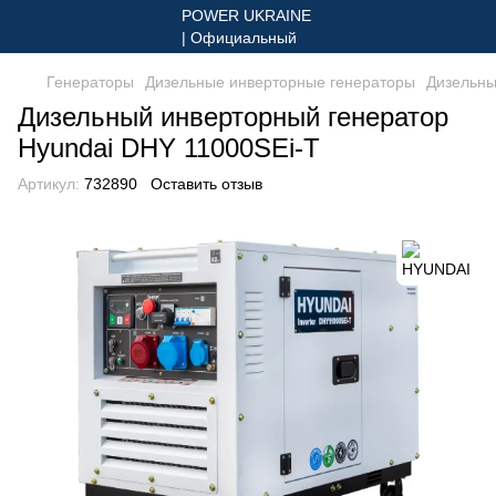
Генераторы
Дизельные инверторные генераторы
Дизельны
Дизельный инверторный генератор
Hyundai DHY 11000SEi-T
Артикул:
732890
Оставить отзыв