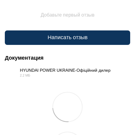
Добавьте первый отзыв
Написать отзыв
Документация
HYUNDAI POWER UKRAINE-Офіційний дилер
2.2 МБ
PDF