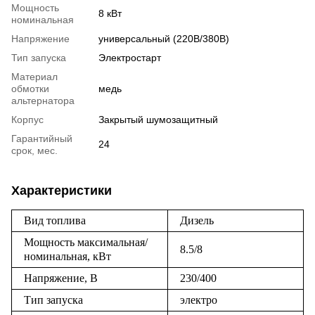
Мощность
8 кВт
номинальная
Напряжение
универсальный (220В/380В)
Тип запуска
Электростарт
Материал
обмотки
медь
альтернатора
Корпус
Закрытый шумозащитный
Гарантийный
24
срок, мес.
Характеристики
Вид топлива
Дизель
Мощность максимальная/
8.5/8
номинальная, кВт
Напряжение, В
230/400
Тип запуска
электро