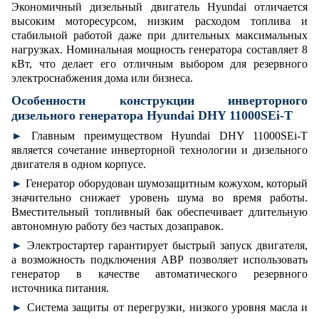
Экономичный дизельный двигатель Hyundai отличается
высоким моторесурсом, низким расходом топлива и
стабильной работой даже при длительных максимальных
нагрузках. Номинальная мощность генератора составляет 8
кВт, что делает его отличным выбором для резервного
электроснабжения дома или бизнеса.
Особенности конструкции инверторного
дизельного генератора Hyundai DHY 11000SEi-T
►
Главным преимуществом Hyundai DHY 11000SEi-T
является сочетание инверторной технологии и дизельного
двигателя в одном корпусе.
►
Генератор оборудован шумозащитным кожухом, который
значительно снижает уровень шума во время работы.
Вместительный топливный бак обеспечивает длительную
автономную работу без частых дозаправок.
►
Электростартер гарантирует быстрый запуск двигателя,
а возможность подключения АВР позволяет использовать
генератор в качестве автоматического резервного
источника питания.
►
Система защиты от перегрузки, низкого уровня масла и