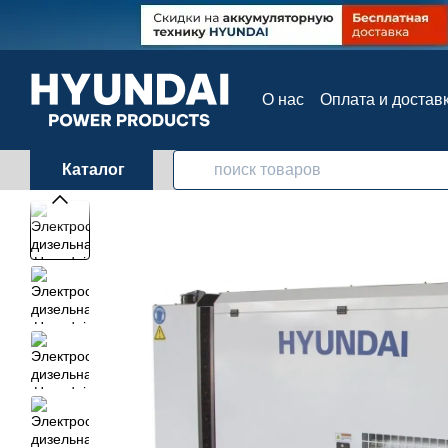
Перейти к основному контенту
О нас
Оплата и достав
Контактная информац
Каталог