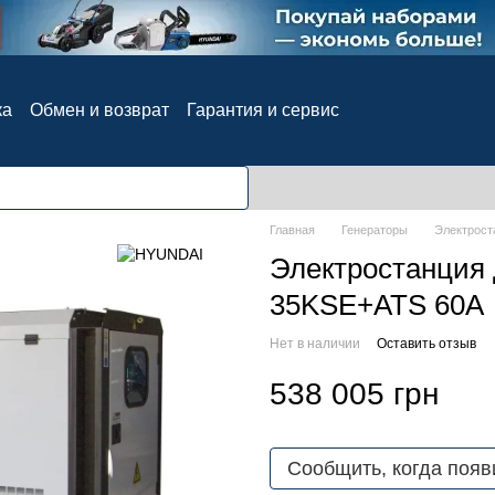
ка
Обмен и возврат
Гарантия и сервис
ия
Блог
Отзывы о магазине
Главная
Генераторы
Электрост
Электростанция
35KSE+ATS 60A
Нет в наличии
Оставить отзыв
538 005 грн
Сообщить, когда появ