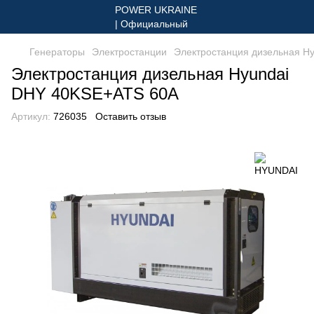
Генераторы
Электростанции
Электростанция дизельная H
Электростанция дизельная Hyundai
DHY 40KSE+ATS 60A
Артикул:
726035
Оставить отзыв