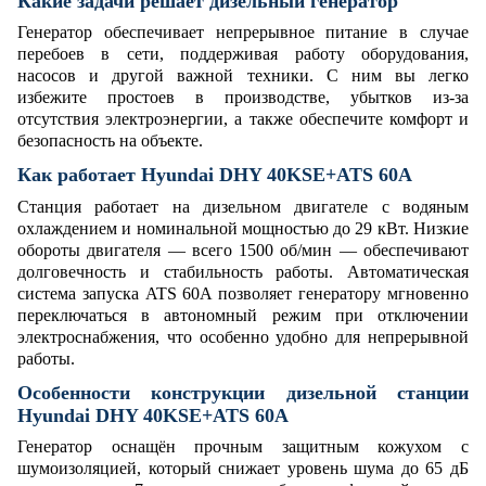
Какие задачи решает дизельный генератор
Генератор обеспечивает непрерывное питание в случае
перебоев в сети, поддерживая работу оборудования,
насосов и другой важной техники. С ним вы легко
избежите простоев в производстве, убытков из-за
отсутствия электроэнергии, а также обеспечите комфорт и
безопасность на объекте.
Как работает Hyundai DHY 40KSE+ATS 60A
Станция работает на дизельном двигателе с водяным
охлаждением и номинальной мощностью до 29 кВт. Низкие
обороты двигателя — всего 1500 об/мин — обеспечивают
долговечность и стабильность работы. Автоматическая
система запуска ATS 60A позволяет генератору мгновенно
переключаться в автономный режим при отключении
электроснабжения, что особенно удобно для непрерывной
работы.
Особенности конструкции дизельной станции
Hyundai DHY 40KSE+ATS 60A
Генератор оснащён прочным защитным кожухом с
шумоизоляцией, который снижает уровень шума до 65 дБ