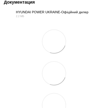
Документация
HYUNDAI POWER UKRAINE-Офіційний дилер
2.2 МБ
PDF