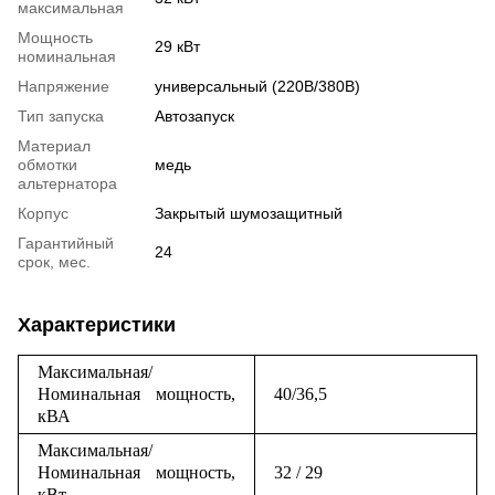
максимальная
Мощность
29 кВт
номинальная
Напряжение
универсальный (220В/380В)
Тип запуска
Автозапуск
Материал
обмотки
медь
альтернатора
Корпус
Закрытый шумозащитный
Гарантийный
24
срок, мес.
Характеристики
Максимальная/
Номинальная мощность,
40/36,5
кВА
Максимальная/
Номинальная мощность,
32 / 29
кВт