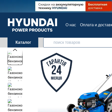
Перейти к основному контенту
О нас
Оплата и достав
Контактная информац
Каталог