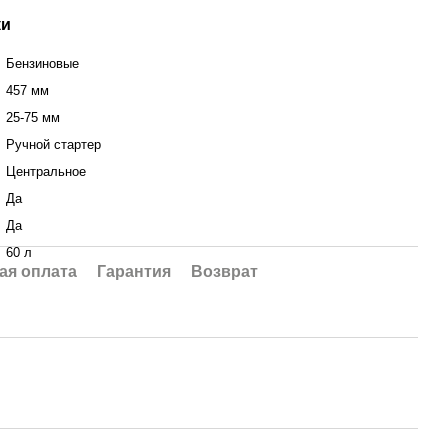
ки
Бензиновые
457 мм
25-75 мм
Ручной стартер
Центральное
Да
Да
60 л
ая оплата
Гарантия
Возврат