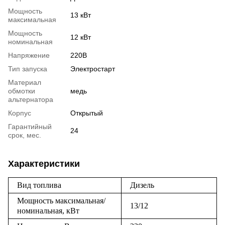
Мощность
13 кВт
максимальная
Мощность
12 кВт
номинальная
Напряжение
220В
Тип запуска
Электростарт
Материал
обмотки
медь
альтернатора
Корпус
Открытый
Гарантийный
24
срок, мес.
Характеристики
Вид топлива
Дизель
Мощность
максимальная/
13/12
номинальная, кВт