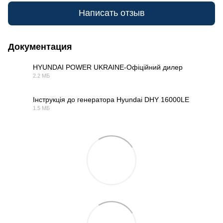
Написать отзыв
Документация
HYUNDAI POWER UKRAINE-Офіційний дилер
2.2 МБ
PDF
Інструкція до генератора Hyundai DHY 16000LE
1.5 МБ
PDF