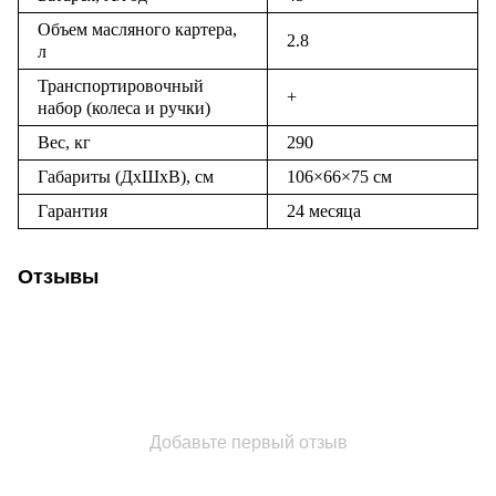
Объем масляного картера,
2.8
л
Транспортировочный
+
набор (колеса и ручки)
Вес, кг
290
Габариты (ДхШхВ), см
106×66×75 см
Гарантия
24 месяца
Отзывы
Добавьте первый отзыв