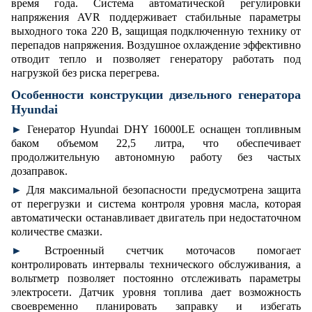
время года. Система автоматической регулировки
напряжения AVR поддерживает стабильные параметры
выходного тока 220 В, защищая подключенную технику от
перепадов напряжения. Воздушное охлаждение эффективно
отводит тепло и позволяет генератору работать под
нагрузкой без риска перегрева.
Особенности конструкции дизельного генератора
Hyundai
►
Генератор Hyundai DHY 16000LE оснащен топливным
баком объемом 22,5 литра, что обеспечивает
продолжительную автономную работу без частых
дозаправок.
►
Для максимальной безопасности предусмотрена защита
от перегрузки и система контроля уровня масла, которая
автоматически останавливает двигатель при недостаточном
количестве смазки.
►
Встроенный счетчик моточасов помогает
контролировать интервалы технического обслуживания, а
вольтметр позволяет постоянно отслеживать параметры
электросети. Датчик уровня топлива дает возможность
своевременно планировать заправку и избегать