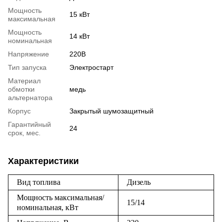
Мощность
15 кВт
максимальная
Мощность
14 кВт
номинальная
Напряжение
220В
Тип запуска
Электростарт
Материал
обмотки
медь
альтернатора
Корпус
Закрытый шумозащитный
Гарантийный
24
срок, мес.
Характеристики
Вид топлива
Дизель
Мощность максимальная/
15/14
номинальная, кВт