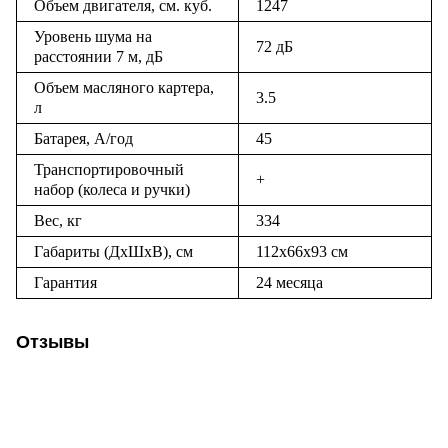
Объем двигателя, см. куб.
1247
Уровень шума на
72 дБ
расстоянии 7 м, дБ
Объем масляного картера,
3.5
л
Батарея, А/год
45
Транспортировочный
+
набор (колеса и ручки)
Вес, кг
334
Габариты (ДхШхВ), см
112x66x93
см
Гарантия
24 месяца
Отзывы