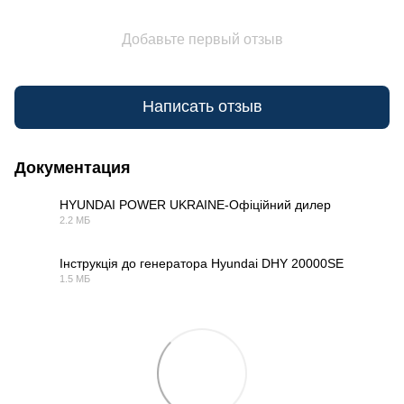
Добавьте первый отзыв
Написать отзыв
Документация
HYUNDAI POWER UKRAINE-Офіційний дилер
2.2 МБ
PDF
Інструкція до генератора Hyundai DHY 20000SE
1.5 МБ
PDF