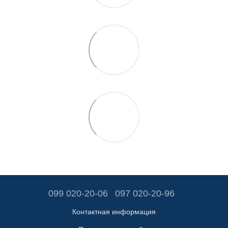
099 020-20-06
097 020-20-96
Контактная информация