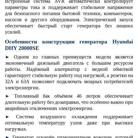
Встроенная система AVR автоматически контролирует
параметры тока и поддерживает стабильное напряжение
для безопасного питания бытовой техники, компьютеров,
насосов и другого оборудования. Электрический запуск
обеспечивает быстрый старт генератора без лишних
усилий.
Особенности конструкции генератора Hyundai
DHY 20000SE
►
Одним из главных преимуществ модели является
экономичный дизельный двигатель с большим ресурсом
работы. Надёжный альтернатор с медной обмоткой
гарантирует стабильную работу под нагрузкой, а розетки на
32А и 63А позволяют подключать мощных потребителей
электроэнергии.
►
Топливный бак объёмом 46 литров обеспечивает
длительную работу без дозаправки, что особенно важно при
аварийных отключениях электроэнергии.
►
Система воздушного охлаждения поддерживает
оптимальную температуру узлов даже при высоких
нагрузках.
►
Генератор оснащён шумозащитным кожухом, который