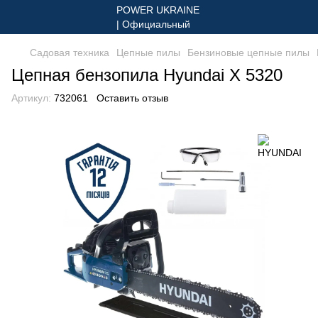
Садовая техника
Цепные пилы
Бензиновые цепные пилы
Цепная бензопила Hyundai X 5320
Артикул:
732061
Оставить отзыв