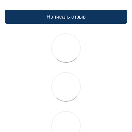
Написать отзыв