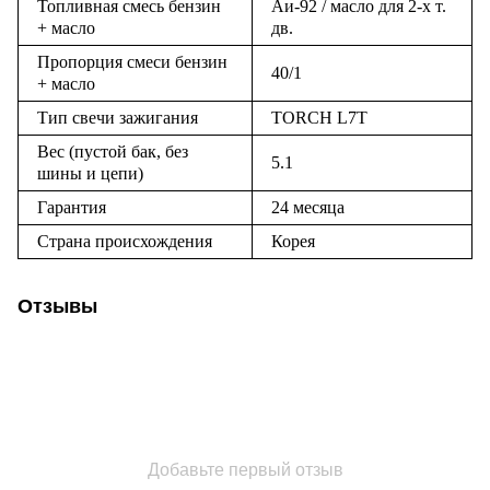
Топливная смесь бензин
Аи-92 / масло для 2-х т.
+ масло
дв.
Пропорция смеси бензин
40/1
+ масло
Тип свечи зажигания
TORCH L7T
Вес (пустой бак, без
5.1
шины и цепи)
Гарантия
24 месяца
Страна происхождения
Корея
Отзывы
Добавьте первый отзыв