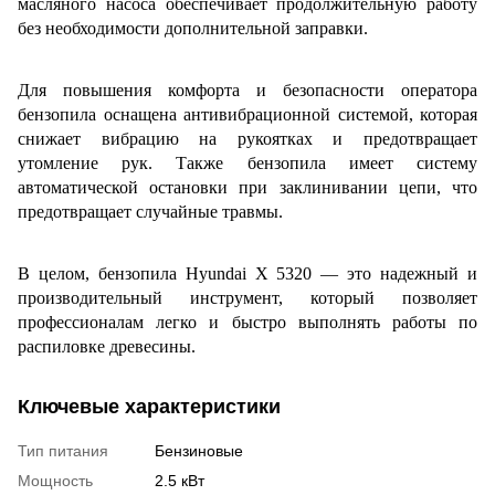
масляного насоса обеспечивает продолжительную работу
без необходимости дополнительной заправки.
Для повышения комфорта и безопасности оператора
бензопила оснащена антивибрационной системой, которая
снижает вибрацию на рукоятках и предотвращает
утомление рук. Также бензопила имеет систему
автоматической остановки при заклинивании цепи, что
предотвращает случайные травмы.
В целом, бензопила Hyundai X 5320 — это надежный и
производительный инструмент, который позволяет
профессионалам легко и быстро выполнять работы по
распиловке древесины.
Ключевые характеристики
Тип питания
Бензиновые
Мощность
2.5 кВт