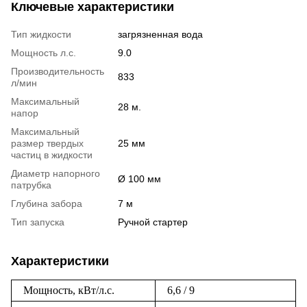
Ключевые характеристики
Тип жидкости
загрязненная вода
Мощность л.с.
9.0
Производительность
833
л/мин
Максимальный
28 м.
напор
Максимальный
размер твердых
25 мм
частиц в жидкости
Диаметр напорного
Ø 100 мм
патрубка
Глубина забора
7 м
Тип запуска
Ручной стартер
Характеристики
Мощность, кВт/л.с.
6,6 / 9