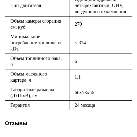
Тип двигателя
четырехтактный, OHV,
воздушного охлаждения
Объем камеры сгорания
270
см. куб.
Минимальное
потребление топлива, г/
≤ 374
кВт.
Объем топливного бака,
6
л
Объем масляного
1,1
картера, л
Габаритные размеры
66х53х56
(ДхШхВ), см
Гарантия
24 месяца
Отзывы