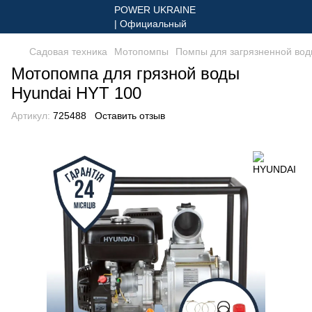
Садовая техника
Мотопомпы
Помпы для загрязненной во
Мотопомпа для грязной воды
Hyundai HYT 100
Артикул:
725488
Оставить отзыв