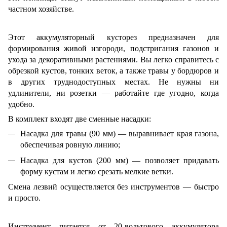
частном хозяйстве.
Этот аккумуляторный кусторез предназначен для
формирования живой изгороди, подстригания газонов и
ухода за декоративными растениями. Вы легко справитесь с
обрезкой кустов, тонких веток, а также травы у бордюров и
в других труднодоступных местах. Не нужны ни
удлинители, ни розетки — работайте где угодно, когда
удобно.
В комплект входят две сменные насадки:
Насадка для травы (90 мм) — выравнивает края газона,
обеспечивая ровную линию;
Насадка для кустов (200 мм) — позволяет придавать
форму кустам и легко срезать мелкие ветки.
Смена лезвий осуществляется без инструментов — быстро
и просто.
Инструмент питается от 20-вольтового аккумулятора