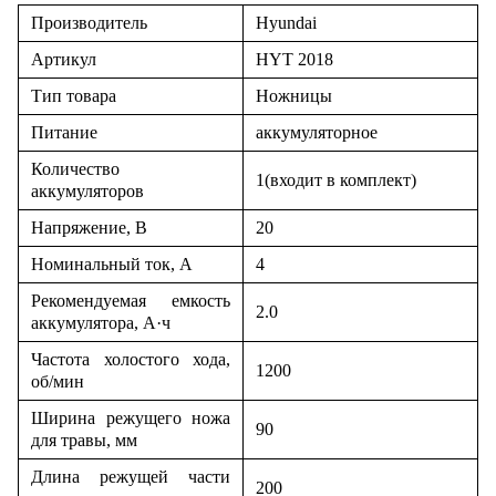
Производитель
Hyundai
Артикул
HYT 2018
Тип товара
Ножницы
Питание
аккумуляторное
Количество
1(входит в комплект)
аккумуляторов
Напряжение, В
20
Номинальный ток, А
4
Рекомендуемая емкость
2.0
аккумулятора, А·ч
Частота холостого хода,
1200
об/мин
Ширина режущего ножа
90
для травы, мм
Длина режущей части
200