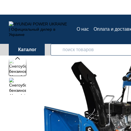
Перейти к основному контенту
О нас
Оплата и достав
Контактная информац
Каталог