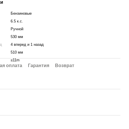
ки
Бензиновые
6.5 к.с.
Ручной
530 мм
ад
4 вперед и 1 назад
510 мм
≤11m
ая оплата
Гарантия
Возврат