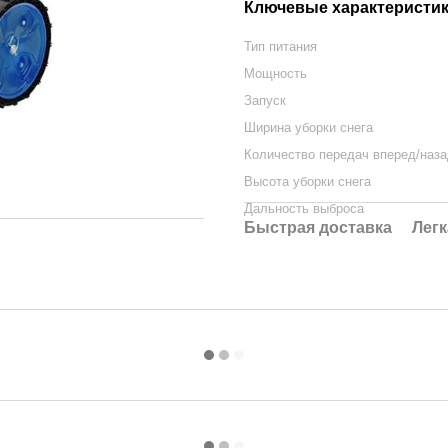
Ключевые характеристи
Тип питания
Мощность
Запуск
Ширина уборки снега
Количество передач вперед/наз
Высота уборки снега
Дальность выброса
Быстрая доставка
Легк