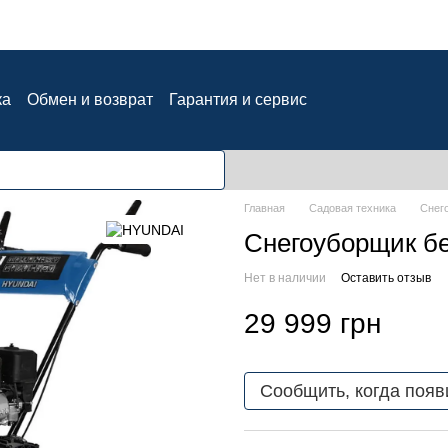
ка
Обмен и возврат
Гарантия и сервис
ия
Блог
Отзывы о магазине
Главная
Садовая техника
Снег
Снегоуборщик бе
Нет в наличии
Оставить отзыв
29 999 грн
Сообщить, когда появ