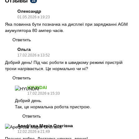
Отзывы
16
Олександр
01.05.2026 в 19:23
Яка повинна бути позначка на дисплеї при заряджанні AGM
акумулятора 80 ампер часів.
Ответить
Ольга
17.02.2026 в 13:52
Добрий день! Під час роботи в швидкому режимі пристрій
трохи нагрівається. Це нормально чи ні?
Ответить
HYUNDAI
17.02.2026 в 15:33
Добрий день.
Так, це нормальна робота пристрою.
Ответить
Ареф'єва Марія Олегівна
12.02.2026 в 21:49
Працює добре. Доставка швидка, дякую!