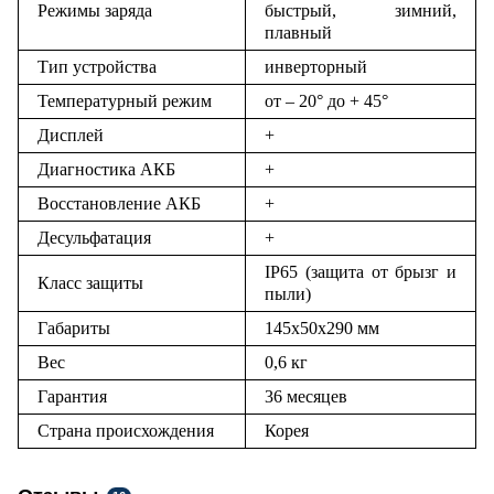
Режимы заряда
быстрый, зимний,
плавный
Тип устройства
инверторный
Температурный режим
от – 20° до + 45°
Дисплей
+
Диагностика АКБ
+
Восстановление АКБ
+
Десульфатация
+
IP65 (защита от брызг и
Класс защиты
пыли)
Габариты
145х50х290 мм
Вес
0,6 кг
Гарантия
36 месяцев
Страна происхождения
Корея