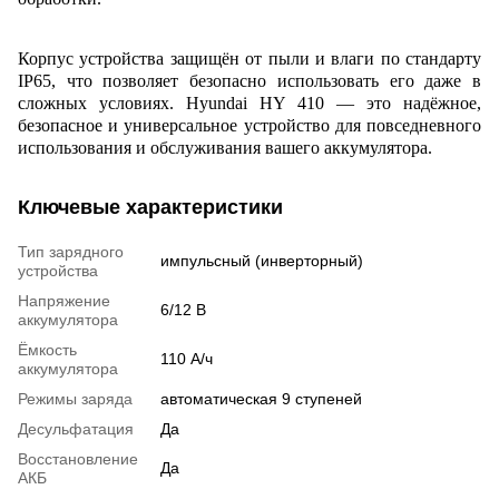
Корпус устройства защищён от пыли и влаги по стандарту
IP65, что позволяет безопасно использовать его даже в
сложных условиях. Hyundai HY 410 — это надёжное,
безопасное и универсальное устройство для повседневного
использования и обслуживания вашего аккумулятора.
Ключевые характеристики
Тип зарядного
импульсный (инверторный)
устройства
Напряжение
6/12 В
аккумулятора
Ёмкость
110 А/ч
аккумулятора
Режимы заряда
автоматическая 9 ступеней
Десульфатация
Да
Восстановление
Да
АКБ