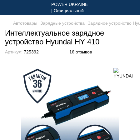
Автотовары
Зарядные устройства
Зарядное устройство Hy
Интеллектуальное зарядное
устройство Hyundai HY 410
Артикул:
725392
16 отзывов