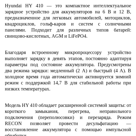
Hyundai HY 410 — это компактное интеллектуальное
зарядное устройство для аккумуляторов на 6 В и 12 В,
предназначенное для легковых автомобилей, мотоциклов,
квадроциклов, гольф-каров и систем с солнечными
панелями. Подходит для различных типов батарей:
свинцово-кислотных, AGM и LiFePO4.
Благодаря встроенному микропроцессору устройство
выполняет зарядку в девять этапов, постоянно адаптируя
параметры под состояние аккумулятора. Предусмотрены
два режима зарядки: медленный (2 А) и быстрый (4 А). В
холодное время года автоматически активируется зимний
режим с поддержкой 14,7 В для стабильной работы при
низких температурах.
Модель HY 410 обладает расширенной системой защиты: от
короткого замыкания, перегрева, неправильного
подключения (переполюсовки) и перезаряда. Режим
RECON позволяет провести десульфатацию —
восстановление аккумулятора с помощью импульсной
обработки.