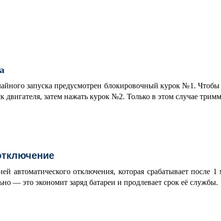
а
айного запуска предусмотрен блокировочный курок №1. Чтобы на
к двигателя, затем нажать курок №2. Только в этом случае тримм
отключение
й автоматического отключения, которая срабатывает после 1 
но — это экономит заряд батареи и продлевает срок её службы.