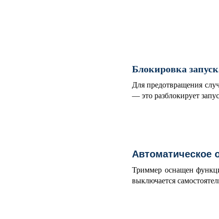
Блокировка запуск
Для предотвращения случ
— это разблокирует запус
Автоматическое 
Триммер оснащен функцие
выключается самостоятель