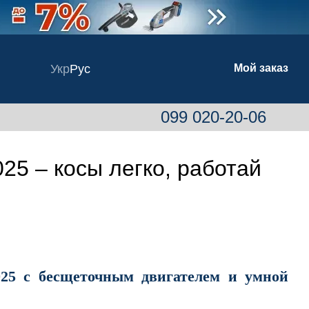
Укр
Рус
Мой заказ
099 020-20-06
25 – косы легко, работай
25 с бесщеточным двигателем и умной