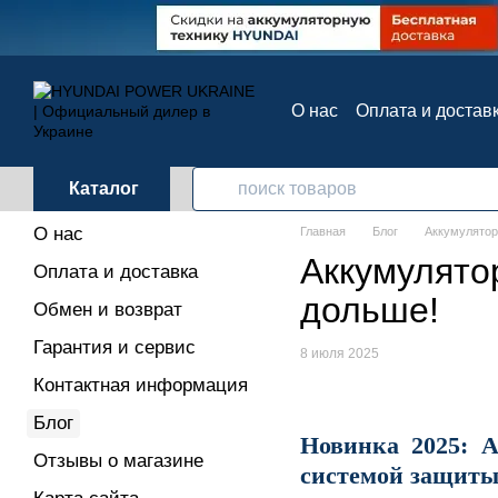
Перейти к основному контенту
О нас
Оплата и достав
Контактная информац
Каталог
О нас
Главная
Блог
Аккумулятор
Аккумулято
Оплата и доставка
дольше!
Обмен и возврат
Гарантия и сервис
8 июля 2025
Контактная информация
Блог
Новинка 2025: 
Отзывы о магазине
системой защит