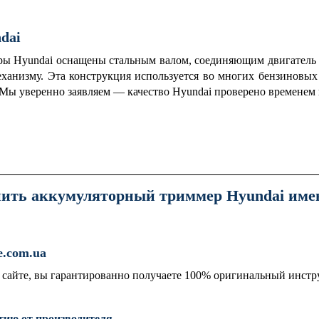
dai
ы Hyundai оснащены стальным валом, соединяющим двигатель 
ханизму.
Эта конструкция используется во многих бензиновых 
Мы уверенно заявляем — качество Hyundai проверено временем 
пить аккумуляторный триммер Hyundai имен
e.com.ua
сайте, вы гарантированно получаете 100% оригинальный инстр
ию от производителя