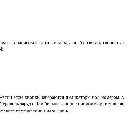
вать в зависимости от типа задачи. Управлять скоростью
ой.
ажатии этой кнопки загораются индикаторы под номером 2,
 уровень заряда. Чем больше заполнен индикатор, тем выше
ебующее немедленной подзарядки.