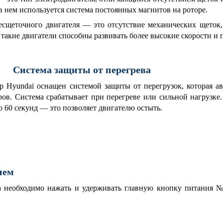
в нем используется система постоянных магнитов на роторе.
сщеточного двигателя — это отсутствие механических щеток,
 такие двигатели способны развивать более высокие скорости и 
Система защиты от перегрева
Hyundai оснащен системой защиты от перегрузок, которая ав
ров. Система срабатывает при перегреве или сильной нагрузке.
 60 секунд — это позволяет двигателю остыть.
ием
 необходимо нажать и удерживать главную кнопку питания 