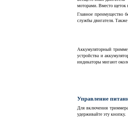
моторами. Вместо щеток 
Главное преимущество бе
службы двигателя. Также
Аккумуляторный триммер 
устройства и аккумулято
индикаторы мигают около
Управление питан
Для включения триммера
удерживайте эту кнопку.