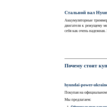
Стальной вал Hyun
Аккумуляторные триммер
двигателя к режущему ме
себя как очень надежная.
Почему стоит ку
hyundai-power-ukrain
Покупая на официальном 
Мы предлагаем:
Официальную гарант