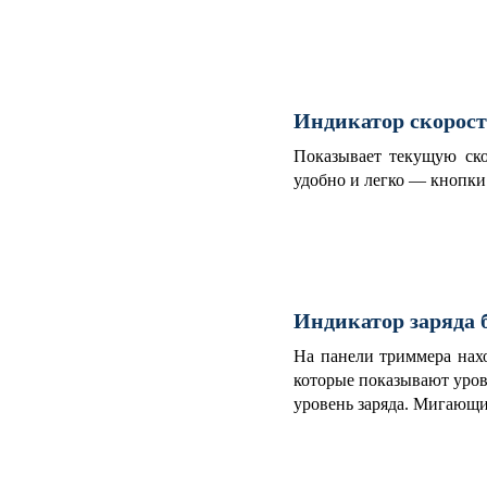
Индикатор скорос
Показывает текущую ско
удобно и легко — кнопки
Индикатор заряда 
На панели триммера нахо
которые показывают уров
уровень заряда. Мигающи