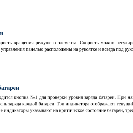
ти
рость вращения режущего элемента. Скорость можно регулиро
 управления панелью расположены на рукоятке и всегда под рук
батареи
дится кнопка №1 для проверки уровня заряда батареи. При н
ень заряда каждой батареи. Три индикатора отображают текущий
е индикаторы указывают на критическое состояние батареи, тр