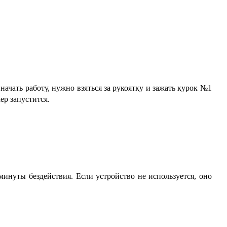
чать работу, нужно взяться за рукоятку и зажать курок №1
ер запустится.
минуты бездействия.
Если устройство не используется, оно