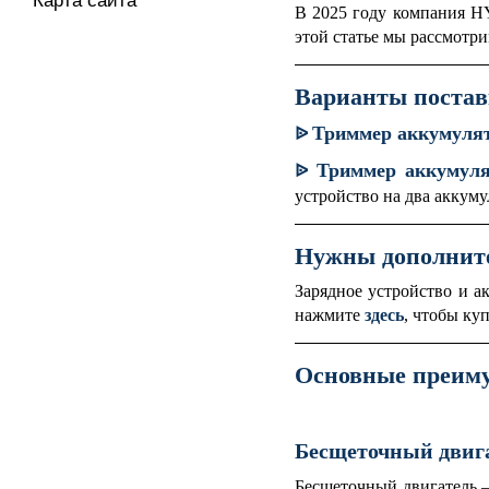
Карта сайта
В 2025 году компания 
этой статье мы рассмотр
Варианты поста
Триммер аккумуля
ᐉ
Триммер аккумуля
ᐉ
устройство на два аккум
Нужны дополнит
Зарядное устройство и 
нажмите
здесь
, чтобы ку
Основные преиму
Бесщеточный двиг
Бесщеточный двигатель 