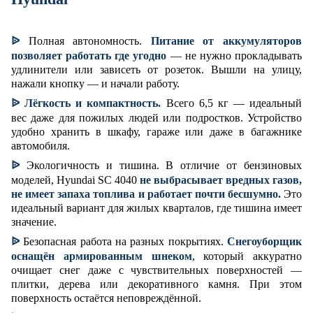
ᐉ
Полная автономность.
Питание от аккумуляторов
позволяет работать где угодно
— не нужно прокладывать
удлинители или зависеть от розеток. Вышли на улицу,
нажали кнопку — и начали работу.
ᐉ
Лёгкость и компактность.
Всего 6,5 кг — идеальный
вес даже для пожилых людей или подростков. Устройство
удобно хранить в шкафу, гараже или даже в багажнике
автомобиля.
ᐉ
Экологичность и тишина. В отличие от бензиновых
моделей, Hyundai SC 4040
не выбрасывает вредных газов,
не имеет запаха топлива и работает почти бесшумно.
Это
идеальный вариант для жилых кварталов, где тишина имеет
значение.
ᐉ
Безопасная работа на разных покрытиях.
Снегоуборщик
оснащён армированным шнеком
, который аккуратно
очищает снег даже с чувствительных поверхностей —
плитки, дерева или декоративного камня. При этом
поверхность остаётся неповреждённой.