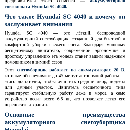
представителей этого сегмента —
аккумуляторная
снеголопата Hyundai SC 4040.
Что такое Hyundai SC 4040 и почему он
заслуживает внимания
Hyundai SC 4040 — это лёгкий, беспроводной
аккумуляторный снегоуборщик, созданный для быстрой и
комфортной уборки свежего снега. Благодаря мощному
бесщёточному двигателю, современной эргономике и
простому управлению эта модель станет вашим надёжным
помощником в зимний сезон.
Этот
снегоуборщик работает на аккумуляторах 20 В
,
которые обеспечивают до 45 минут автономной работы —
этого достаточно, чтобы очистить средний двор, подъезд
или дачный участок. Двигатель бесщёточного типа
гарантирует стабильную работу даже в мороз, а само
устройство весит всего 6,5 кг, что позволяет легко его
переносить и хранить.
Основные преимущества
аккумуляторного снегоуборщика
Hyundai