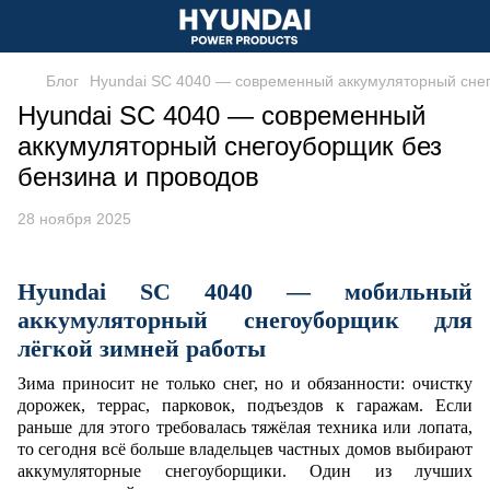
Блог
Hyundai SC 4040 — современный аккумуляторный снег
Hyundai SC 4040 — современный
аккумуляторный снегоуборщик без
бензина и проводов
28 ноября 2025
Hyundai SC 4040 — мобильный
аккумуляторный снегоуборщик для
лёгкой зимней работы
Зима приносит не только снег, но и обязанности: очистку
дорожек, террас, парковок, подъездов к гаражам. Если
раньше для этого требовалась тяжёлая техника или лопата,
то сегодня всё больше владельцев частных домов выбирают
аккумуляторные снегоуборщики. Один из лучших