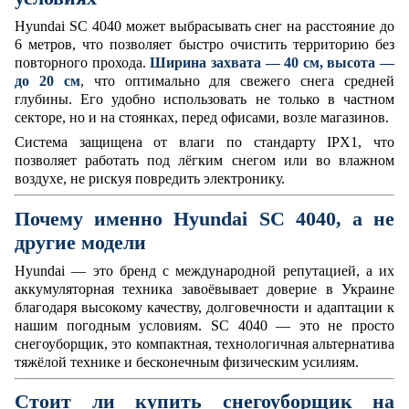
Hyundai SC 4040 может выбрасывать снег на расстояние до
6 метров, что позволяет быстро очистить территорию без
повторного прохода.
Ширина захвата — 40 см, высота —
до 20 см
, что оптимально для свежего снега средней
глубины. Его удобно использовать не только в частном
секторе, но и на стоянках, перед офисами, возле магазинов.
Система защищена от влаги по стандарту IPX1, что
позволяет работать под лёгким снегом или во влажном
воздухе, не рискуя повредить электронику.
Почему именно Hyundai SC 4040, а не
другие модели
Hyundai — это бренд с международной репутацией, а их
аккумуляторная техника завоёвывает доверие в Украине
благодаря высокому качеству, долговечности и адаптации к
нашим погодным условиям. SC 4040 — это не просто
снегоуборщик, это компактная, технологичная альтернатива
тяжёлой технике и бесконечным физическим усилиям.
Стоит ли купить снегоуборщик на