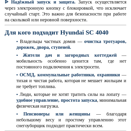
ᐉ
Надёжный запуск и защита.
Запуск осуществляется
через электронную кнопку с блокировкой, что исключает
случайный старт. Это важно для безопасности при работе
на скользкой или неровной поверхности.
Для кого подходит Hyundai SC 4040
Владельцы частных домов —
очистка тротуаров,
•
дорожек, двора, ступеней.
Жители дач и загородных коттеджей
—
•
мобильность особенно ценится там, где нет
постоянного подключения к электросети.
ОСМД, коммунальные работники, охранники
—
•
тихая и чистая работа, которая не мешает жильцам и
не требует топлива.
Люди, которые не хотят тратить силы на лопату —
•
удобное управление, простота запуска
, минимальная
физическая нагрузка.
Пенсионеры или женщины
— благодаря
•
небольшому весу и простому управлению этот
снегоуборщик подходит практически всем.