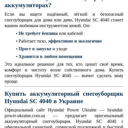
аккумуляторах?
Если вы ищете надёжный, лёгкий и безопасный
снегоуборщик для дома или дачи, Hyundai SC 4040 станет
вашим любимым инструментом зимой. Он:
Не требует бензина
или кабелей
•
Работает тихо,
эффективно и экологично
•
Прост в запуске
и уходе
•
Хранится в любом помещении
•
Это идеальное решение для тех, кто ценит своё время,
комфорт и чистоту возле собственного дома. Купить
снегоуборщик Hyundai SC 4040 — значит сделать зиму
проще.
Купить аккумуляторный снегоуборщик
Hyundai SC 4040 в Украине
Официальный сайт Hyundai Power Ukraine — hyundai-
power-ukraine.com.ua — предлагает оригинальный
аккумуляторный снегоуборщик Hyundai SC 4040 с
официальной гарантией, сервисной поддержкой и быстрой