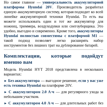
Но самое главное —
универсальность аккумуляторной
платформы Hyundai 20V
. Производитель разработал
единую аккумуляторную систему, которая подходит ко всей
линейке аккумуляторной техники Hyundai. То есть вы
можете использовать один и тот же аккумулятор для
ножниц, триммера, воздуходувки или снегоуборщика. Это
удобно, выгодно и современно. Кроме того,
аккумуляторы
Hyundai полностью совместимы с платформой M1
—
такой подход позволяет легко расширять набор
инструментов без лишних трат на дублирование батарей.
Комплектации, которые подойдут
именно вам
Модель Hyundai HYT 2018 представлена в нескольких
вариантах:
Без аккумулятора
— выгодное решение,
если у вас уже
►
есть техника Hyundai
на платформе 20V.
С аккумулятором 2.0 А·ч
— для регулярного ухода за
►
небольшим участком.
С аккумулятором 4.0 А·ч
— для длительных работ без
►