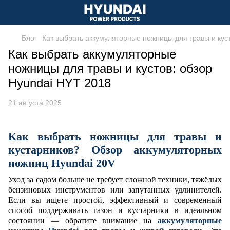
Блог
Как выбрать аккумуляторные ножницы для травы и кус
Как выбрать аккумуляторные
ножницы для травы и кустов: обзор
Hyundai HYT 2018
21 августа 2025
Как выбрать ножницы для травы и
кустарников? Обзор аккумуляторных
ножниц Hyundai 20V
Уход за садом больше не требует сложной техники, тяжёлых
бензиновых инструментов или запутанных удлинителей.
Если вы ищете простой, эффективный и современный
способ поддерживать газон и кустарники в идеальном
состоянии — обратите внимание на
аккумуляторные