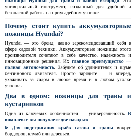
ножницы Hyundai для травы и живой изгороди
. Это
универсальный инструмент, созданный для удобной и
безопасной работы на приусадебном участке.
Почему стоит купить аккумуляторные
ножницы Hyundai?
Hyundai — это бренд, давно зарекомендовавший себя в
сфере садовой техники. Аккумуляторные ножницы этого
производителя сочетают в себе качество, надёжность и
инновационные решения. Их
главное преимущество —
полная автономность
. Забудьте об удлинителях и шуме
бензинового двигателя. Просто зарядите — и вперёд,
ухаживать за садом в любое время и в любом уголке
участка.
Два в одном: ножницы для травы и
кустарников
Одна из ключевых особенностей — универсальность.
В
комплекте вы получаете две насадки:
Для подстригания краёв газона и травы
вокруг
ᐉ
бордюров, клумб или деревьев.